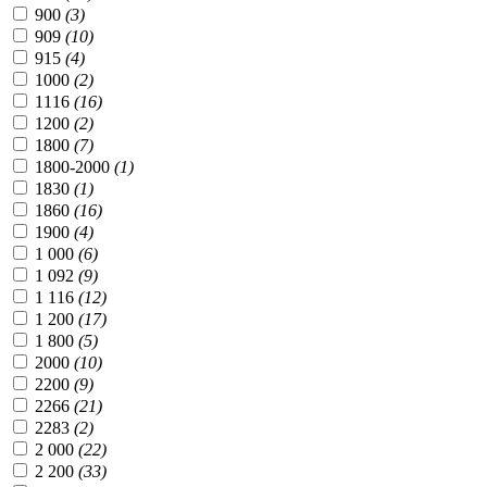
900
(3)
909
(10)
915
(4)
1000
(2)
1116
(16)
1200
(2)
1800
(7)
1800-2000
(1)
1830
(1)
1860
(16)
1900
(4)
1 000
(6)
1 092
(9)
1 116
(12)
1 200
(17)
1 800
(5)
2000
(10)
2200
(9)
2266
(21)
2283
(2)
2 000
(22)
2 200
(33)