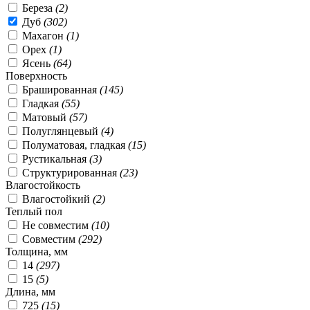
Береза
(2)
Дуб
(302)
Махагон
(1)
Орех
(1)
Ясень
(64)
Поверхность
Брашированная
(145)
Гладкая
(55)
Матовый
(57)
Полуглянцевый
(4)
Полуматовая, гладкая
(15)
Рустикальная
(3)
Структурированная
(23)
Влагостойкость
Влагостойкий
(2)
Теплый пол
Не совместим
(10)
Совместим
(292)
Толщина, мм
14
(297)
15
(5)
Длина, мм
725
(15)