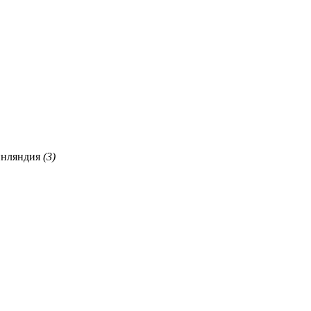
нляндия
(3)