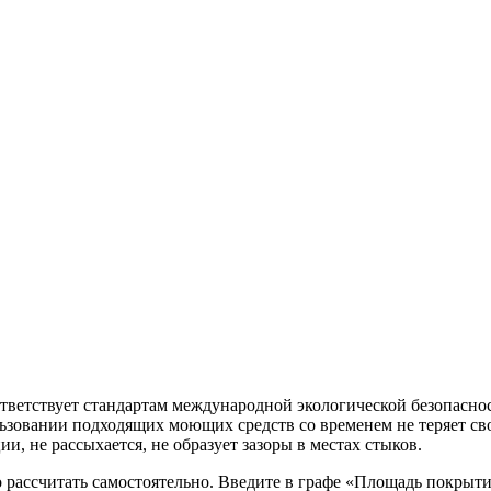
ует стандартам международной экологической безопасности
зовании подходящих моющих средств со временем не теряет свои
и, не рассыхается, не образует зазоры в местах стыков.
но рассчитать самостоятельно. Введите в графе «Площадь покрыт