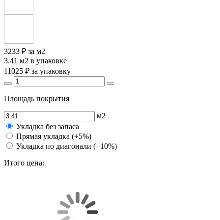
3233 ₽
за м2
3.41 м2
в упаковке
11025 ₽
за упаковку
Площадь покрытия
м2
Укладка без запаса
Прямая укладка (+5%)
Укладка по диагонали (+10%)
Итого цена: