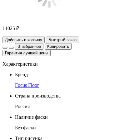
11025 ₽
Добавить в корзину
Быстрый заказ
В избранное
Копировать
Гарантия лучшей цены
Характеристики
Бренд
Focus Floor
Страна производства
Россия
Наличие фаски
Без фаски
Тип рисунка