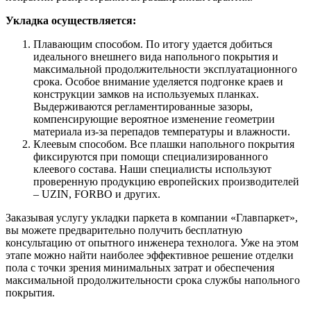
Укладка осуществляется:
Плавающим способом. По итогу удается добиться
идеального внешнего вида напольного покрытия и
максимальной продолжительности эксплуатационного
срока. Особое внимание уделяется подгонке краев и
конструкции замков на используемых планках.
Выдерживаются регламентированные зазоры,
компенсирующие вероятное изменение геометрии
материала из-за перепадов температуры и влажности.
Клеевым способом. Все плашки напольного покрытия
фиксируются при помощи специализированного
клеевого состава. Наши специалисты используют
проверенную продукцию европейских производителей
– UZIN, FORBO и других.
Заказывая услугу укладки паркета в компании «Главпаркет»,
вы можете предварительно получить бесплатную
консультацию от опытного инженера технолога. Уже на этом
этапе можно найти наиболее эффективное решение отделки
пола с точки зрения минимальных затрат и обеспечения
максимальной продолжительности срока службы напольного
покрытия.