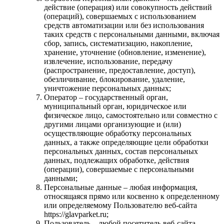
действие (операция) или совокупность действий
(операций), совершаемых с использованием
средств автоматизации или без использования
таких средств с персональными данными, включая
сбор, запись, систематизацию, накопление,
хранение, уточнение (обновление, изменение),
извлечение, использование, передачу
(распространение, предоставление, доступ),
обезличивание, блокирование, удаление,
уничтожение персональных данных;
Оператор – государственный орган,
муниципальный орган, юридическое или
физическое лицо, самостоятельно или совместно с
другими лицами организующие и (или)
осуществляющие обработку персональных
данных, а также определяющие цели обработки
персональных данных, состав персональных
данных, подлежащих обработке, действия
(операции), совершаемые с персональными
данными;
Персональные данные – любая информация,
относящаяся прямо или косвенно к определенному
или определяемому Пользователю веб-сайта
https://glavparket.ru;
Пользователь – любой посетитель веб-сайта