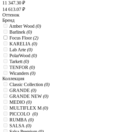
11 347.30 ₽
14 613.07 ₽
Оттенок
Бренд
Amber Wood
(0)
Barlinek
(0)
Focus Floor
(2)
KARELIA
(0)
Lab Arte
(0)
PolarWood
(0)
Tarkett
(0)
TENFOR
(0)
Wicanders
(0)
Коллекция
Classic Collection
(0)
GRANDE
(0)
GRANDE NEW
(0)
MEDIO
(0)
MULTIFLEX M
(0)
PICCOLO
(0)
RUMBA
(0)
SALSA
(0)
Salsa Premium
(0)