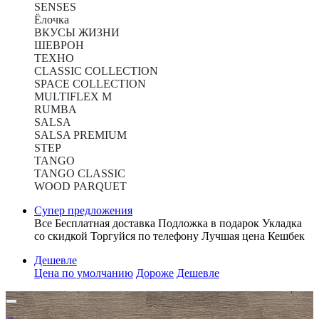
SENSES
Ёлочка
ВКУСЫ ЖИЗНИ
ШЕВРОН
ТЕХНО
CLASSIC COLLECTION
SPACE COLLECTION
MULTIFLEX M
RUMBA
SALSA
SALSA PREMIUM
STEP
TANGO
TANGO CLASSIC
WOOD PARQUET
Супер предложения
Все
Бесплатная доставка
Подложка в подарок
Укладка
со скидкой
Торгуйся по телефону
Лучшая цена
Кешбек
Дешевле
Цена по умолчанию
Дороже
Дешевле