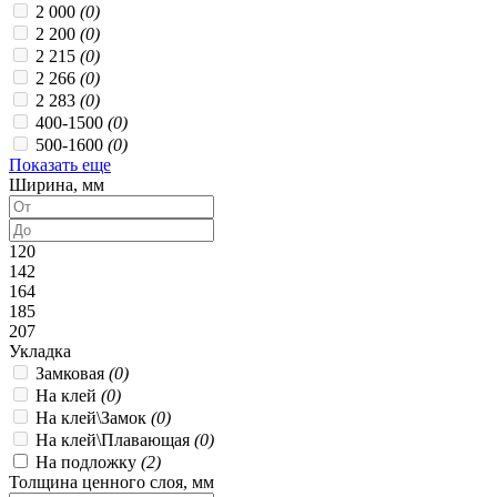
2 000
(0)
2 200
(0)
2 215
(0)
2 266
(0)
2 283
(0)
400-1500
(0)
500-1600
(0)
Показать еще
Ширина, мм
120
142
164
185
207
Укладка
Замковая
(0)
На клей
(0)
На клей\Замок
(0)
На клей\Плавающая
(0)
На подложку
(2)
Толщина ценного слоя, мм