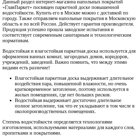
Данный раздел интернет-магазина напольных покрытий
«ГлавПаркет» посвящен паркетной доске повышенной
водостойкости. Купить его в Москве можно с доставкой по
городу. Также отправляем напольные покрытия в Московскую
область и по всей России. Действует гарантия производителя.
Продукция успешно прошла заводские испытания и
соответствует современным санитарным и технологическим
нормативам.
Водостойкая и влагостойкая паркетная доска используется для
оформления ванных комнат, загородных домов, коридоров,
учреждений, заведений. Важно помнить, что между этими
видами есть различие!
Влагостойкая паркетная доска выдерживает длительное
воздействия пара, повышенной влажности, но очень
кратковременное затопление, поэтому используется в
жилых помещениях, где нет больших рисков.
Водостойкая выдерживает достаточно длительное
полное затопление, так что ее укладывают в том числе в
околопроизводственных помещениях.
Степень водостойкости определяется технологиями
изготовления, используемыми материалами для каждого слоя,
пропитками и покрытиями.