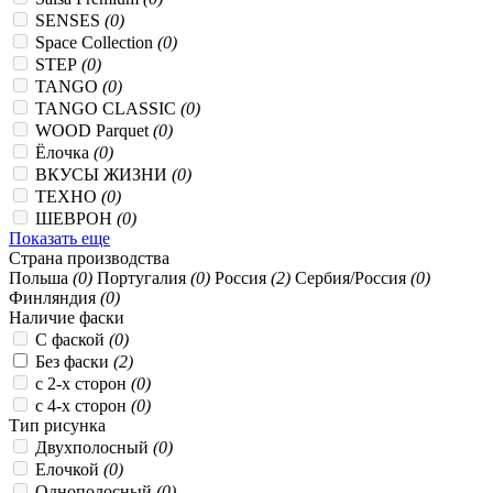
SENSES
(0)
Space Collection
(0)
STEP
(0)
TANGO
(0)
TANGO CLASSIC
(0)
WOOD Parquet
(0)
Ёлочка
(0)
ВКУСЫ ЖИЗНИ
(0)
ТЕХНО
(0)
ШЕВРОН
(0)
Показать еще
Страна производства
Польша
(0)
Португалия
(0)
Россия
(2)
Сербия/Россия
(0)
Финляндия
(0)
Наличие фаски
C фаской
(0)
Без фаски
(2)
с 2-х сторон
(0)
с 4-х сторон
(0)
Тип рисунка
Двухполосный
(0)
Елочкой
(0)
Однополосный
(0)