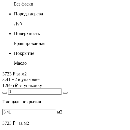
Без фаски
Порода дерева
Дуб
Поверхность
Брашированная
Покрытие
Масло
3723 ₽
за м2
3.41 м2
в упаковке
12695 ₽
за упаковку
Площадь покрытия
м2
3723 ₽
за м2