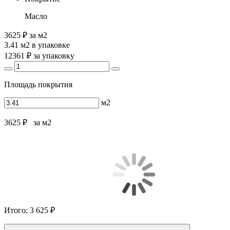
Масло
3625 ₽
за м2
3.41 м2
в упаковке
12361 ₽
за упаковку
Площадь покрытия
м2
3625 ₽
за м2
Итого:
3 625 ₽