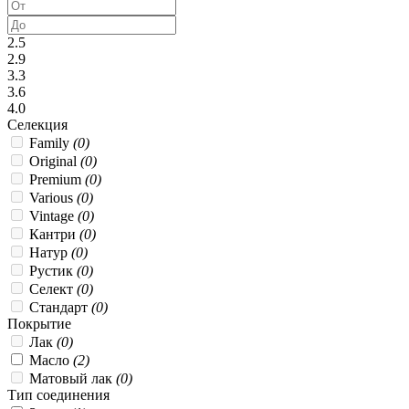
2.5
2.9
3.3
3.6
4.0
Селекция
Family
(0)
Original
(0)
Premium
(0)
Various
(0)
Vintage
(0)
Кантри
(0)
Натур
(0)
Рустик
(0)
Селект
(0)
Стандарт
(0)
Покрытие
Лак
(0)
Масло
(2)
Матовый лак
(0)
Тип соединения