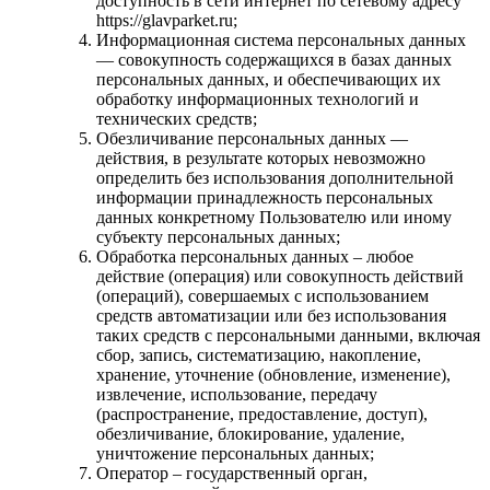
доступность в сети интернет по сетевому адресу
https://glavparket.ru;
Информационная система персональных данных
— совокупность содержащихся в базах данных
персональных данных, и обеспечивающих их
обработку информационных технологий и
технических средств;
Обезличивание персональных данных —
действия, в результате которых невозможно
определить без использования дополнительной
информации принадлежность персональных
данных конкретному Пользователю или иному
субъекту персональных данных;
Обработка персональных данных – любое
действие (операция) или совокупность действий
(операций), совершаемых с использованием
средств автоматизации или без использования
таких средств с персональными данными, включая
сбор, запись, систематизацию, накопление,
хранение, уточнение (обновление, изменение),
извлечение, использование, передачу
(распространение, предоставление, доступ),
обезличивание, блокирование, удаление,
уничтожение персональных данных;
Оператор – государственный орган,