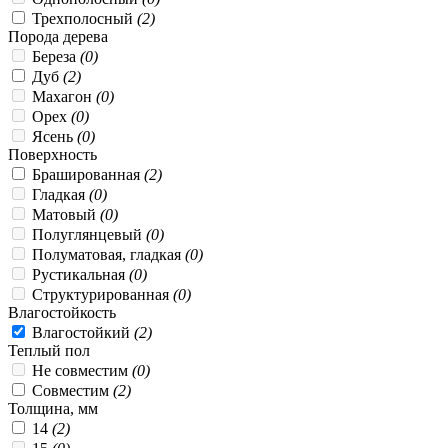
Трехполосный
(2)
Порода дерева
Береза
(0)
Дуб
(2)
Махагон
(0)
Орех
(0)
Ясень
(0)
Поверхность
Брашированная
(2)
Гладкая
(0)
Матовый
(0)
Полуглянцевый
(0)
Полуматовая, гладкая
(0)
Рустикальная
(0)
Структурированная
(0)
Влагостойкость
Влагостойкий
(2)
Теплый пол
Не совместим
(0)
Совместим
(2)
Толщина, мм
14
(2)