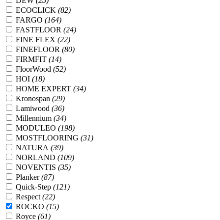
DEW
(25)
ECOCLICK
(82)
FARGO
(164)
FASTFLOOR
(24)
FINE FLEX
(22)
FINEFLOOR
(80)
FIRMFIT
(14)
FloorWood
(52)
HOI
(18)
HOME EXPERT
(34)
Kronospan
(29)
Lamiwood
(36)
Millennium
(34)
MODULEO
(198)
MOSTFLOORING
(31)
NATURA
(39)
NORLAND
(109)
NOVENTIS
(35)
Planker
(87)
Quick-Step
(121)
Respect
(22)
ROCKO
(15)
Royce
(61)