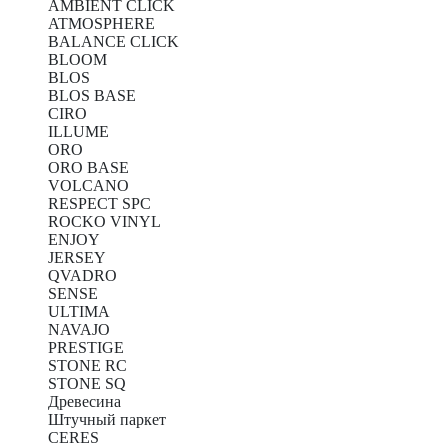
AMBIENT CLICK
ATMOSPHERE
BALANCE CLICK
BLOOM
BLOS
BLOS BASE
CIRO
ILLUME
ORO
ORO BASE
VOLCANO
RESPECT SPC
ROCKO VINYL
ENJOY
JERSEY
QVADRO
SENSE
ULTIMA
NAVAJO
PRESTIGE
STONE RC
STONE SQ
Древесина
Штучный паркет
CERES