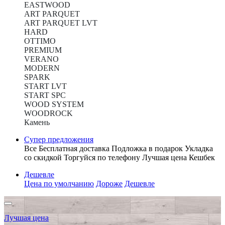
EASTWOOD
ART PARQUET
ART PARQUET LVT
HARD
OTTIMO
PREMIUM
VERANO
MODERN
SPARK
START LVT
START SPC
WOOD SYSTEM
WOODROCK
Камень
Супер предложения
Все
Бесплатная доставка
Подложка в подарок
Укладка
со скидкой
Торгуйся по телефону
Лучшая цена
Кешбек
Дешевле
Цена по умолчанию
Дороже
Дешевле
Лучшая цена