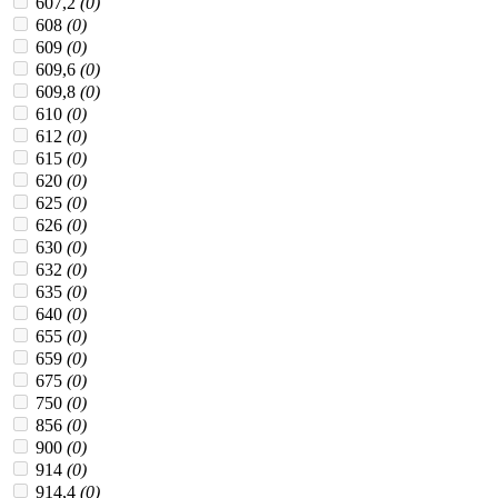
607,2
(0)
608
(0)
609
(0)
609,6
(0)
609,8
(0)
610
(0)
612
(0)
615
(0)
620
(0)
625
(0)
626
(0)
630
(0)
632
(0)
635
(0)
640
(0)
655
(0)
659
(0)
675
(0)
750
(0)
856
(0)
900
(0)
914
(0)
914,4
(0)