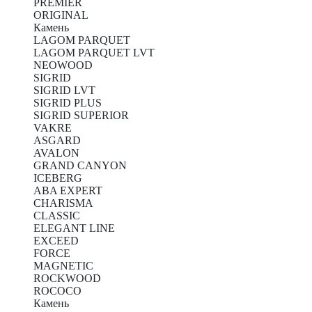
PREMIER
ORIGINAL
Камень
LAGOM PARQUET
LAGOM PARQUET LVT
NEOWOOD
SIGRID
SIGRID LVT
SIGRID PLUS
SIGRID SUPERIOR
VAKRE
ASGARD
AVALON
GRAND CANYON
ICEBERG
ABA EXPERT
CHARISMA
CLASSIC
ELEGANT LINE
EXCEED
FORCE
MAGNETIC
ROCKWOOD
ROCOCO
Камень