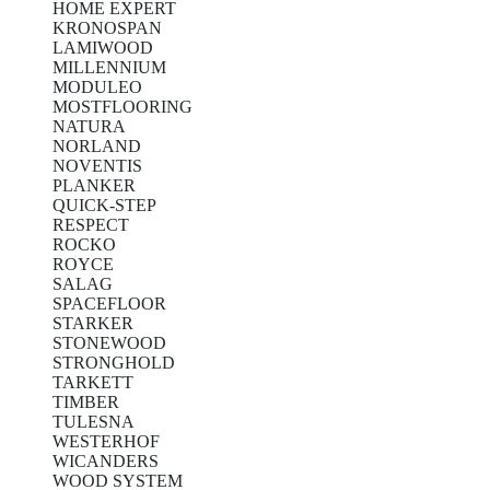
HOME EXPERT
KRONOSPAN
LAMIWOOD
MILLENNIUM
MODULEO
MOSTFLOORING
NATURA
NORLAND
NOVENTIS
PLANKER
QUICK-STEP
RESPECT
ROCKO
ROYCE
SALAG
SPACEFLOOR
STARKER
STONEWOOD
STRONGHOLD
TARKETT
TIMBER
TULESNA
WESTERHOF
WICANDERS
WOOD SYSTEM