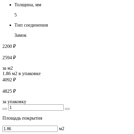
Толщина, мм
5
Тип соединения
Замок
2200 ₽
2594 ₽
за м2
1.86 м2
в упаковке
4092 ₽
4825 ₽
за упаковку
Площадь покрытия
м2