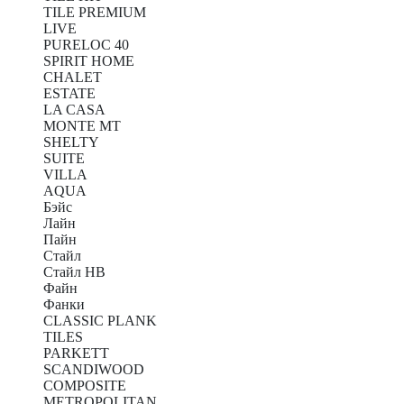
TILE PREMIUM
LIVE
PURELOC 40
SPIRIT HOME
CHALET
ESTATE
LA CASA
MONTE MT
SHELTY
SUITE
VILLA
AQUA
Бэйс
Лайн
Пайн
Стайл
Стайл HB
Файн
Фанки
CLASSIC PLANK
TILES
PARKETT
SCANDIWOOD
COMPOSITE
METROPOLITAN