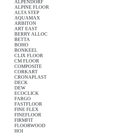
ALPENDORF
ALPINE FLOOR
ALTA STEP
AQUAMAX
ARBITON
ART EAST
BERRY ALLOC
BETTA
BOHO
BONKEEL
CLIX FLOOR
CM FLOOR
COMPOSITE
CORKART
CRONAPLAST
DECK
DEW
ECOCLICK
FARGO
FASTFLOOR
FINE FLEX
FINEFLOOR
FIRMFIT
FLOORWOOD
HOI