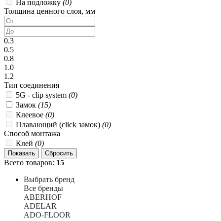
На подложку
(0)
Толщина ценного слоя, мм
0.3
0.5
0.8
1.0
1.2
Тип соединения
5G - clip system
(0)
Замок
(15)
Клеевое
(0)
Плавающий (click замок)
(0)
Способ монтажа
Клей
(0)
Всего товаров:
15
Выбрать бренд
Все бренды
ABERHOF
ADELAR
ADO-FLOOR