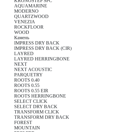
KRONOSTEP SPC
AQUAMARINE
MODERNO
QUARTZWOOD
VENEZIA
ROCKFLOOR
WOOD
Камень
IMPRESS DRY BACK
IMPRESS DRY BACK (CIR)
LAYRED
LAYRED HERRINGBONE
NEXT
NEXT ACOUSTIC
PARQUETRY
ROOTS 0.40
ROOTS 0.55
ROOTS 0.55 EIR
ROOTS HERRINGBONE
SELECT CLICK
SELECT DRY BACK
TRANSFORM CLICK
TRANSFORM DRY BACK
FOREST
MOUNTAIN