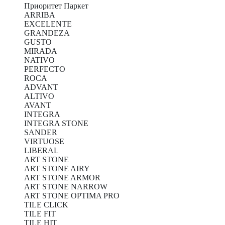
Приоритет Паркет
ARRIBA
EXCELENTE
GRANDEZA
GUSTO
MIRADA
NATIVO
PERFECTO
ROCA
ADVANT
ALTIVO
AVANT
INTEGRA
INTEGRA STONE
SANDER
VIRTUOSE
LIBERAL
ART STONE
ART STONE AIRY
ART STONE ARMOR
ART STONE NARROW
ART STONE OPTIMA PRO
TILE CLICK
TILE FIT
TILE HIT