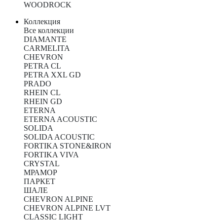
WOODROCK
Коллекция
Все коллекции
DIAMANTE
CARMELITA
CHEVRON
PETRA CL
PETRA XXL GD
PRADO
RHEIN CL
RHEIN GD
ETERNA
ETERNA ACOUSTIC
SOLIDA
SOLIDA ACOUSTIC
FORTIKA STONE&IRON
FORTIKA VIVA
CRYSTAL
МРАМОР
ПАРКЕТ
ШАЛЕ
CHEVRON ALPINE
CHEVRON ALPINE LVT
CLASSIC LIGHT