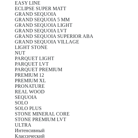
EASY LINE
ECLIPSE SUPER MATT
GRAND SEQUOIA
GRAND SEQUOIA 5 MM
GRAND SEQUOIA LIGHT
GRAND SEQUOIA LVT
GRAND SEQUOIA SUPERIOR ABA
GRAND SEQUOIA VILLAGE
LIGHT STONE
NUT
PARQUET LIGHT
PARQUET LVT
PARQUET PREMIUM
PREMIUM 12
PREMIUM XL
PRONATURE
REAL WOOD
SEQUOIA
SOLO
SOLO PLUS
STONE MINERAL CORE
STONE PREMIUM LVT
ULTRA
Интенсивный
Классический