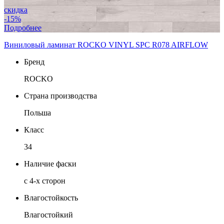
скидка
-15%
Подробнее
Виниловый ламинат ROCKO VINYL SPC R078 AIRFLOW
Бренд
ROCKO
Страна производства
Польша
Класс
34
Наличие фаски
с 4-х сторон
Влагостойкость
Влагостойкий