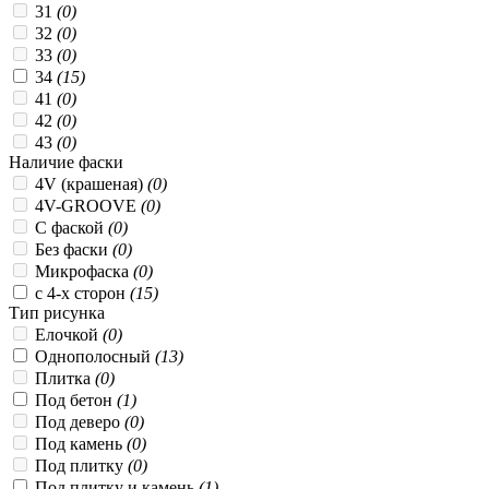
31
(0)
32
(0)
33
(0)
34
(15)
41
(0)
42
(0)
43
(0)
Наличие фаски
4V (крашеная)
(0)
4V-GROOVE
(0)
C фаской
(0)
Без фаски
(0)
Микрофаска
(0)
с 4-х сторон
(15)
Тип рисунка
Елочкой
(0)
Однополосный
(13)
Плитка
(0)
Под бетон
(1)
Под деверо
(0)
Под камень
(0)
Под плитку
(0)
Под плитку и камень
(1)