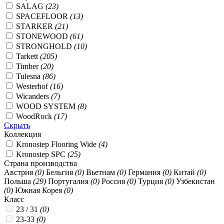
SALAG
(23)
SPACEFLOOR
(13)
STARKER
(21)
STONEWOOD
(61)
STRONGHOLD
(10)
Tarkett
(205)
Timber
(20)
Tulesna
(86)
Westerhof
(16)
Wicanders
(7)
WOOD SYSTEM
(8)
WoodRock
(17)
Скрыть
Коллекция
Kronostep Flooring Wide
(4)
Kronostep SPC
(25)
Страна производства
Австрия
(0)
Бельгия
(0)
Вьетнам
(0)
Германия
(0)
Китай
(0)
Польша
(29)
Португалия
(0)
Россия
(0)
Турция
(0)
Узбекистан
(0)
Южная Корея
(0)
Класс
23 / 31
(0)
23-33
(0)