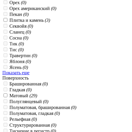
Орех
(0)
Орех американский
(0)
Пекан
(0)
Плитка и камень
(3)
Секвойя
(0)
Сланец
(0)
Сосна
(0)
Тик
(0)
Тис
(0)
Травертин
(0)
Яблоня
(0)
Ясень
(0)
Показать еще
Поверхность
Брашированная
(0)
Гладкая
(0)
Матовый
(29)
Полуглянцевый
(0)
Полуматовая, брашированная
(0)
Полуматовая, гладкая
(0)
Рельефная
(0)
Структурированная
(0)
Тиснение в регистр
(0)