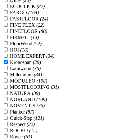
DEW
(25)
ECOCLICK
(82)
FARGO
(164)
FASTFLOOR
(24)
FINE FLEX
(22)
FINEFLOOR
(80)
FIRMFIT
(14)
FloorWood
(52)
HOI
(18)
HOME EXPERT
(34)
Kronospan
(29)
Lamiwood
(36)
Millennium
(34)
MODULEO
(198)
MOSTFLOORING
(31)
NATURA
(39)
NORLAND
(109)
NOVENTIS
(35)
Planker
(87)
Quick-Step
(121)
Respect
(22)
ROCKO
(15)
Royce
(61)