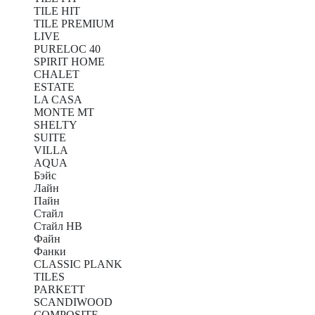
TILE HIT
TILE PREMIUM
LIVE
PURELOC 40
SPIRIT HOME
CHALET
ESTATE
LA CASA
MONTE MT
SHELTY
SUITE
VILLA
AQUA
Бэйс
Лайн
Пайн
Стайл
Стайл HB
Файн
Фанки
CLASSIC PLANK
TILES
PARKETT
SCANDIWOOD
COMPOSITE