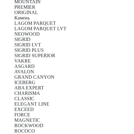
MOUNTAIN
PREMIER
ORIGINAL
Камень
LAGOM PARQUET
LAGOM PARQUET LVT
NEOWOOD
SIGRID
SIGRID LVT
SIGRID PLUS
SIGRID SUPERIOR
VAKRE
ASGARD
AVALON
GRAND CANYON
ICEBERG
ABA EXPERT
CHARISMA
CLASSIC
ELEGANT LINE
EXCEED
FORCE
MAGNETIC
ROCKWOOD
ROCOCO