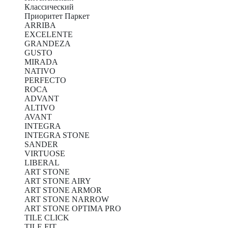
Классический
Приоритет Паркет
ARRIBA
EXCELENTE
GRANDEZA
GUSTO
MIRADA
NATIVO
PERFECTO
ROCA
ADVANT
ALTIVO
AVANT
INTEGRA
INTEGRA STONE
SANDER
VIRTUOSE
LIBERAL
ART STONE
ART STONE AIRY
ART STONE ARMOR
ART STONE NARROW
ART STONE OPTIMA PRO
TILE CLICK
TILE FIT