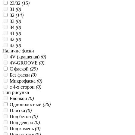
23/32
(15)
31
(0)
32
(14)
33
(0)
34
(0)
41
(0)
42
(0)
43
(0)
Наличие фаски
4V (крашеная)
(0)
4V-GROOVE
(0)
C фаской
(29)
Без фаски
(0)
Микрофаска
(0)
с 4-х сторон
(0)
Тип рисунка
Елочкой
(0)
Однополосный
(26)
Плитка
(0)
Под бетон
(0)
Под деверо
(0)
Под камень
(0)
Под плитку
(0)