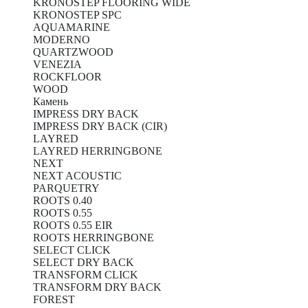
KRONOSTEP FLOORING WIDE
KRONOSTEP SPC
AQUAMARINE
MODERNO
QUARTZWOOD
VENEZIA
ROCKFLOOR
WOOD
Камень
IMPRESS DRY BACK
IMPRESS DRY BACK (CIR)
LAYRED
LAYRED HERRINGBONE
NEXT
NEXT ACOUSTIC
PARQUETRY
ROOTS 0.40
ROOTS 0.55
ROOTS 0.55 EIR
ROOTS HERRINGBONE
SELECT CLICK
SELECT DRY BACK
TRANSFORM CLICK
TRANSFORM DRY BACK
FOREST