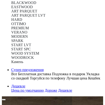
BLACKWOOD
EASTWOOD
ART PARQUET
ART PARQUET LVT
HARD
OTTIMO
PREMIUM
VERANO
MODERN
SPARK
START LVT
START SPC
WOOD SYSTEM
WOODROCK
Камень
Супер предложения
Все
Бесплатная доставка
Подложка в подарок
Укладка
со скидкой
Торгуйся по телефону
Лучшая цена
Кешбек
Дешевле
Цена по умолчанию
Дороже
Дешевле