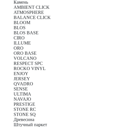
Камень
AMBIENT CLICK
ATMOSPHERE
BALANCE CLICK
BLOOM
BLOS
BLOS BASE
CIRO
ILLUME
ORO
ORO BASE
VOLCANO
RESPECT SPC
ROCKO VINYL
ENJOY
JERSEY
QVADRO
SENSE
ULTIMA
NAVAJO
PRESTIGE
STONE RC
STONE SQ
Древесина
Штучный паркет