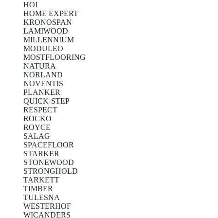
HOI
HOME EXPERT
KRONOSPAN
LAMIWOOD
MILLENNIUM
MODULEO
MOSTFLOORING
NATURA
NORLAND
NOVENTIS
PLANKER
QUICK-STEP
RESPECT
ROCKO
ROYCE
SALAG
SPACEFLOOR
STARKER
STONEWOOD
STRONGHOLD
TARKETT
TIMBER
TULESNA
WESTERHOF
WICANDERS