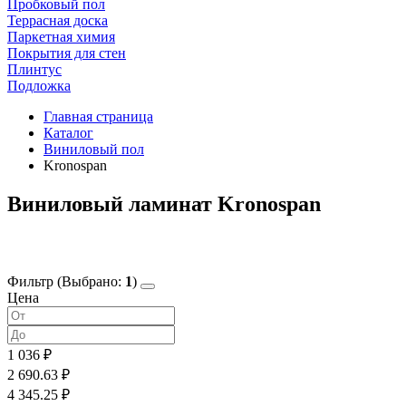
Пробковый пол
Террасная доска
Паркетная химия
Покрытия для стен
Плинтус
Подложка
Главная страница
Каталог
Виниловый пол
Kronospan
Виниловый ламинат Kronospan
Фильтр
(Выбрано:
1
)
Цена
1 036 ₽
2 690.63 ₽
4 345.25 ₽