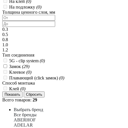
На клей
(0)
На подложку
(0)
Толщина ценного слоя, мм
0.3
0.5
0.8
1.0
1.2
Тип соединения
5G - clip system
(0)
Замок
(29)
Клеевое
(0)
Плавающий (click замок)
(0)
Способ монтажа
Клей
(0)
Всего товаров:
29
Выбрать бренд
Все бренды
ABERHOF
ADELAR