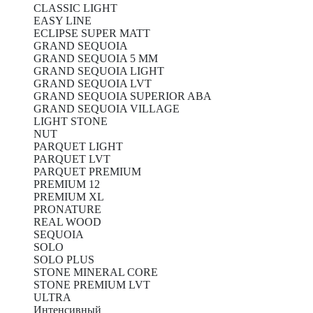
CLASSIC LIGHT
EASY LINE
ECLIPSE SUPER MATT
GRAND SEQUOIA
GRAND SEQUOIA 5 MM
GRAND SEQUOIA LIGHT
GRAND SEQUOIA LVT
GRAND SEQUOIA SUPERIOR ABA
GRAND SEQUOIA VILLAGE
LIGHT STONE
NUT
PARQUET LIGHT
PARQUET LVT
PARQUET PREMIUM
PREMIUM 12
PREMIUM XL
PRONATURE
REAL WOOD
SEQUOIA
SOLO
SOLO PLUS
STONE MINERAL CORE
STONE PREMIUM LVT
ULTRA
Интенсивный