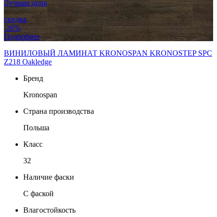
Лучшая цена
скидка
-26%
Подробнее
ВИНИЛОВЫЙ ЛАМИНАТ KRONOSPAN KRONOSTEP SPC
Z218 Oakledge
Бренд
Kronospan
Страна производства
Польша
Класс
32
Наличие фаски
C фаской
Влагостойкость