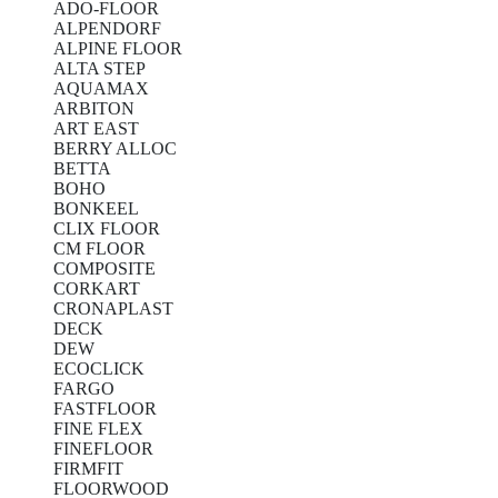
ADO-FLOOR
ALPENDORF
ALPINE FLOOR
ALTA STEP
AQUAMAX
ARBITON
ART EAST
BERRY ALLOC
BETTA
BOHO
BONKEEL
CLIX FLOOR
CM FLOOR
COMPOSITE
CORKART
CRONAPLAST
DECK
DEW
ECOCLICK
FARGO
FASTFLOOR
FINE FLEX
FINEFLOOR
FIRMFIT
FLOORWOOD