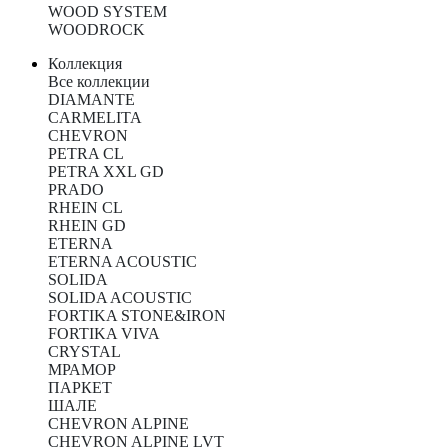
WOOD SYSTEM
WOODROCK
Коллекция
Все коллекции
DIAMANTE
CARMELITA
CHEVRON
PETRA CL
PETRA XXL GD
PRADO
RHEIN CL
RHEIN GD
ETERNA
ETERNA ACOUSTIC
SOLIDA
SOLIDA ACOUSTIC
FORTIKA STONE&IRON
FORTIKA VIVA
CRYSTAL
МРАМОР
ПАРКЕТ
ШАЛЕ
CHEVRON ALPINE
CHEVRON ALPINE LVT