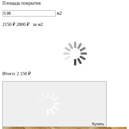
Площадь покрытия
м2
2150 ₽
2800 ₽
за м2
Итого:
2 150 ₽
Купить