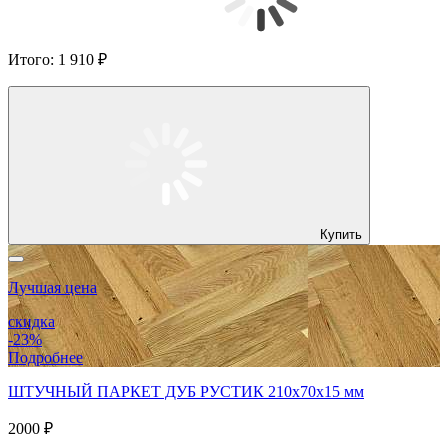
Итого:
1 910 ₽
Купить
Лучшая цена
скидка
-23%
Подробнее
ШТУЧНЫЙ ПАРКЕТ ДУБ РУСТИК 210x70x15 мм
2000 ₽