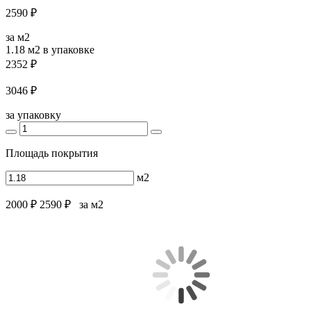
2590 ₽
за м2
1.18 м2
в упаковке
2352 ₽
3046 ₽
за упаковку
Площадь покрытия
м2
2000 ₽
2590 ₽
за м2