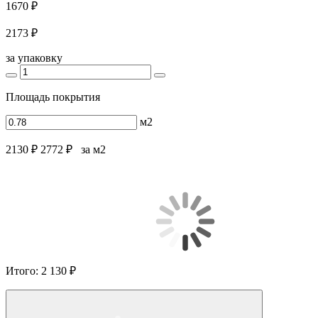
1670 ₽
2173 ₽
за упаковку
Площадь покрытия
м2
2130 ₽
2772 ₽
за м2
Итого:
2 130 ₽