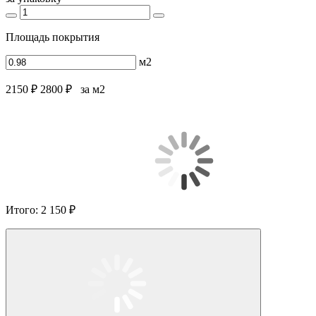
Площадь покрытия
м2
2150 ₽
2800 ₽
за м2
Итого:
2 150 ₽