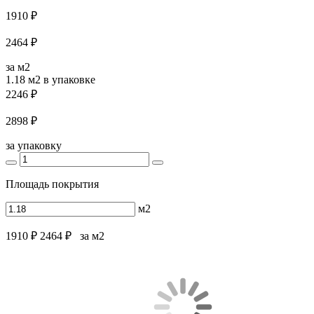
1910 ₽
2464 ₽
за м2
1.18 м2
в упаковке
2246 ₽
2898 ₽
за упаковку
Площадь покрытия
м2
1910 ₽
2464 ₽
за м2