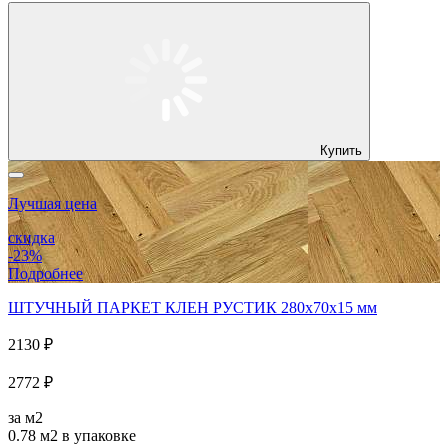
Купить
Лучшая цена
скидка
-23%
Подробнее
ШТУЧНЫЙ ПАРКЕТ КЛЕН РУСТИК 280x70x15 мм
2130 ₽
2772 ₽
за м2
0.78 м2
в упаковке