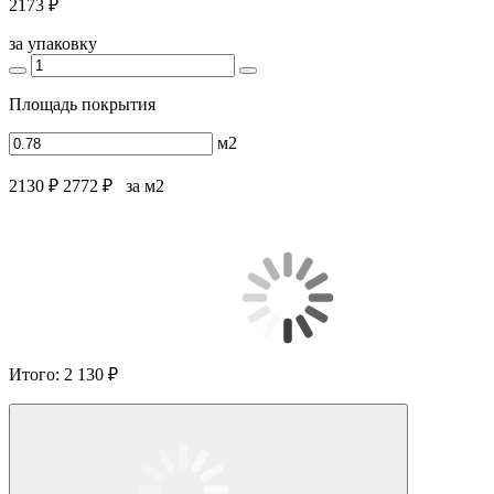
2173 ₽
за упаковку
Площадь покрытия
м2
2130 ₽
2772 ₽
за м2
Итого:
2 130 ₽