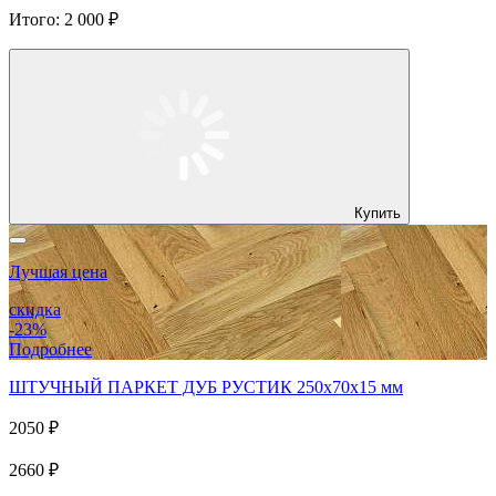
Итого:
2 000 ₽
Купить
Лучшая цена
скидка
-23%
Подробнее
ШТУЧНЫЙ ПАРКЕТ ДУБ РУСТИК 250x70x15 мм
2050 ₽
2660 ₽