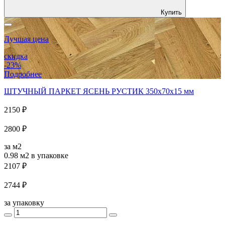
Купить
Лучшая цена
скидка
-23%
Подробнее
ШТУЧНЫЙ ПАРКЕТ ЯСЕНЬ РУСТИК 350x70x15 мм
2150 ₽
2800 ₽
за м2
0.98 м2
в упаковке
2107 ₽
2744 ₽
за упаковку