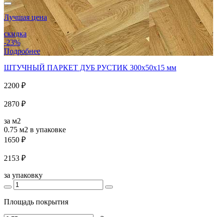
Лучшая цена
скидка
-23%
Подробнее
ШТУЧНЫЙ ПАРКЕТ ДУБ РУСТИК 300x50x15 мм
2200 ₽
2870 ₽
за м2
0.75 м2
в упаковке
1650 ₽
2153 ₽
за упаковку
Площадь покрытия