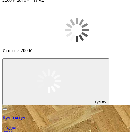
2200 ₽
2870 ₽
за м2
Итого:
2 200 ₽
Купить
Лучшая цена
скидка