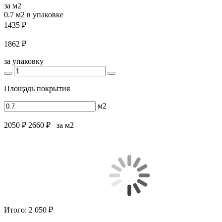
за м2
0.7 м2
в упаковке
1435 ₽
1862 ₽
за упаковку
Площадь покрытия
м2
2050 ₽
2660 ₽
за м2
Итого:
2 050 ₽