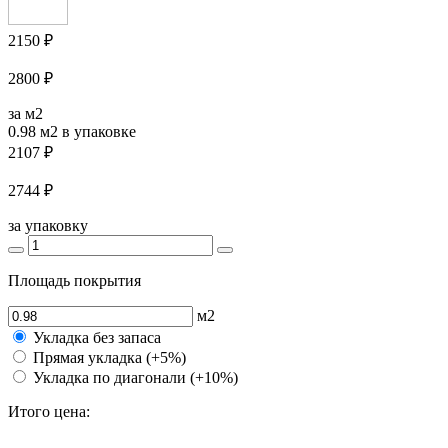
2150 ₽
2800 ₽
за м2
0.98 м2
в упаковке
2107 ₽
2744 ₽
за упаковку
Площадь покрытия
м2
Укладка без запаса
Прямая укладка (+5%)
Укладка по диагонали (+10%)
Итого цена: