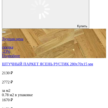
Купить
Лучшая цена
скидка
-23%
Подробнее
ШТУЧНЫЙ ПАРКЕТ ЯСЕНЬ РУСТИК 280x70x15 мм
2130 ₽
2772 ₽
за м2
0.78 м2
в упаковке
1670 ₽