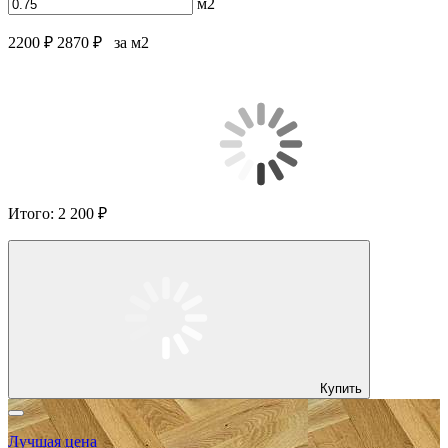
м2
2200 ₽
2870 ₽
за м2
Итого:
2 200 ₽
Купить
Лучшая цена