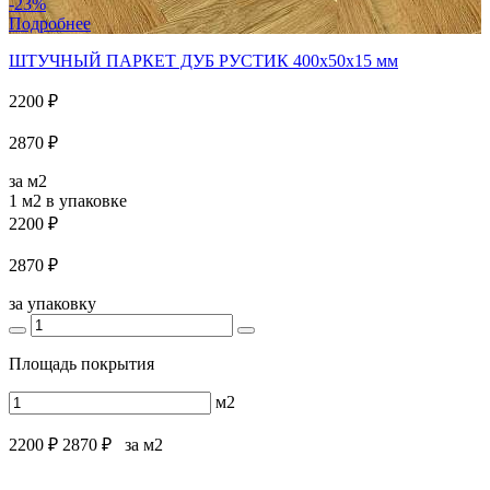
-23%
Подробнее
ШТУЧНЫЙ ПАРКЕТ ДУБ РУСТИК 400x50x15 мм
2200 ₽
2870 ₽
за м2
1 м2
в упаковке
2200 ₽
2870 ₽
за упаковку
Площадь покрытия
м2
2200 ₽
2870 ₽
за м2