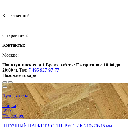
Качественно!
С гарантией!
Контакты:
Москва:
Новотушинская, д.1
Время работы:
Ежедневно с 10:00 до
20:00 ч.
Тел:
7 495 927-97-77
Похожие товары
Лучшая цена
скидка
-22%
Подробнее
ШТУЧНЫЙ ПАРКЕТ ЯСЕНЬ РУСТИК 210x70x15 мм