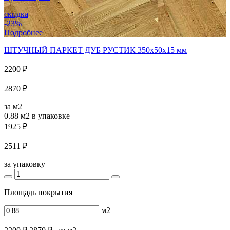
скидка
-23%
Подробнее
ШТУЧНЫЙ ПАРКЕТ ДУБ РУСТИК 350x50x15 мм
2200 ₽
2870 ₽
за м2
0.88 м2
в упаковке
1925 ₽
2511 ₽
за упаковку
Площадь покрытия
м2