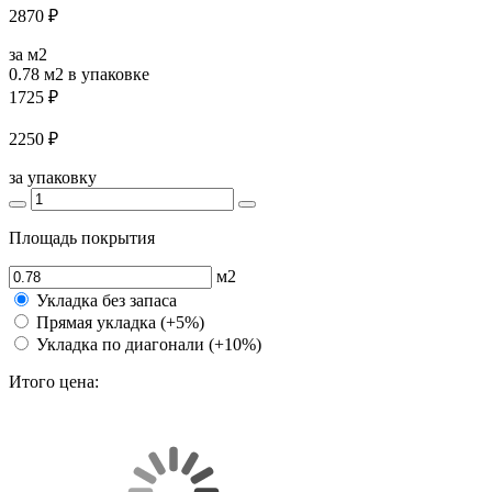
2870 ₽
за м2
0.78 м2
в упаковке
1725 ₽
2250 ₽
за упаковку
Площадь покрытия
м2
Укладка без запаса
Прямая укладка (+5%)
Укладка по диагонали (+10%)
Итого цена: