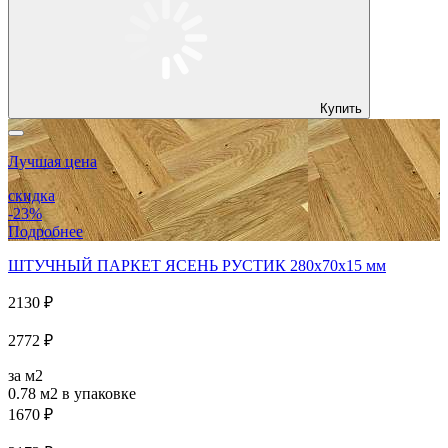
Купить
Лучшая цена
скидка
-23%
Подробнее
ШТУЧНЫЙ ПАРКЕТ ЯСЕНЬ РУСТИК 280x70x15 мм
2130 ₽
2772 ₽
за м2
0.78 м2
в упаковке
1670 ₽