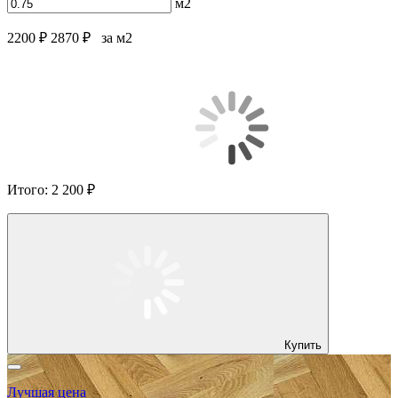
м2
2200 ₽
2870 ₽
за м2
Итого:
2 200 ₽
Купить
Лучшая цена