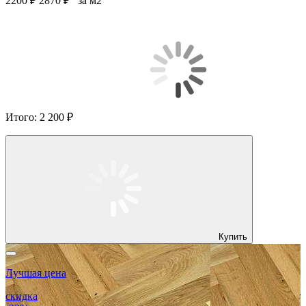
2200 ₽
2870 ₽
за м2
Итого:
2 200 ₽
Купить
Лучшая цена
скидка