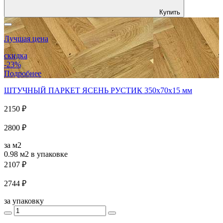
Купить
Лучшая цена
скидка
-23%
Подробнее
ШТУЧНЫЙ ПАРКЕТ ЯСЕНЬ РУСТИК 350x70x15 мм
2150 ₽
2800 ₽
за м2
0.98 м2
в упаковке
2107 ₽
2744 ₽
за упаковку