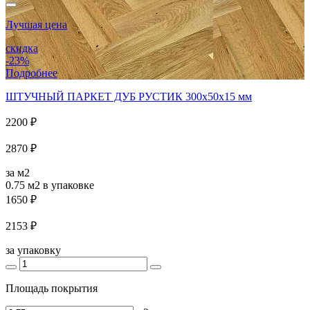
Лучшая цена
скидка
-23%
Подробнее
ШТУЧНЫЙ ПАРКЕТ ДУБ РУСТИК 300x50x15 мм
2200 ₽
2870 ₽
за м2
0.75 м2
в упаковке
1650 ₽
2153 ₽
за упаковку
Площадь покрытия