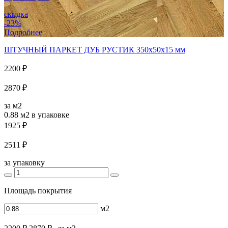
скидка
-23%
Подробнее
ШТУЧНЫЙ ПАРКЕТ ДУБ РУСТИК 350x50x15 мм
2200 ₽
2870 ₽
за м2
0.88 м2
в упаковке
1925 ₽
2511 ₽
за упаковку
Площадь покрытия
м2