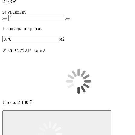
2173 ₽
за упаковку
Площадь покрытия
м2
2130 ₽
2772 ₽
за м2
Итого:
2 130 ₽