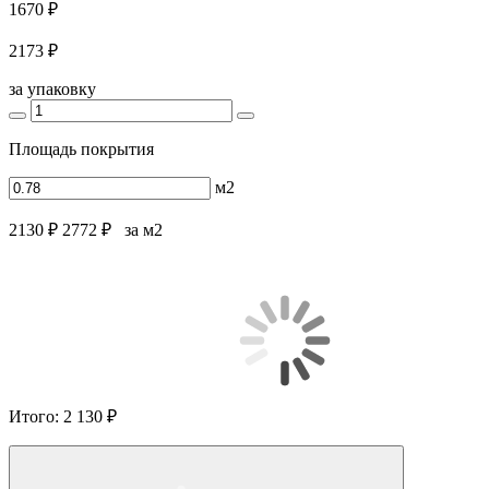
1670 ₽
2173 ₽
за упаковку
Площадь покрытия
м2
2130 ₽
2772 ₽
за м2
Итого:
2 130 ₽