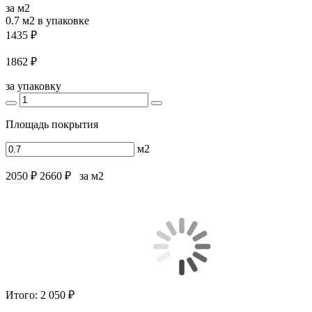
за м2
0.7 м2
в упаковке
1435 ₽
1862 ₽
за упаковку
Площадь покрытия
м2
2050 ₽
2660 ₽
за м2
Итого:
2 050 ₽