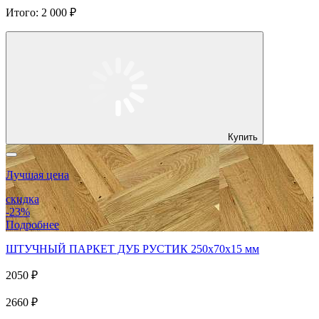
Итого:
2 000 ₽
Купить
Лучшая цена
скидка
-23%
Подробнее
ШТУЧНЫЙ ПАРКЕТ ДУБ РУСТИК 250x70x15 мм
2050 ₽
2660 ₽