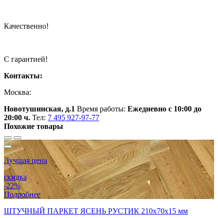
Качественно!
С гарантией!
Контакты:
Москва:
Новотушинская, д.1
Время работы:
Ежедневно с 10:00 до
20:00 ч.
Тел:
7 495 927-97-77
Похожие товары
Лучшая цена
скидка
-22%
Подробнее
ШТУЧНЫЙ ПАРКЕТ ЯСЕНЬ РУСТИК 210x70x15 мм