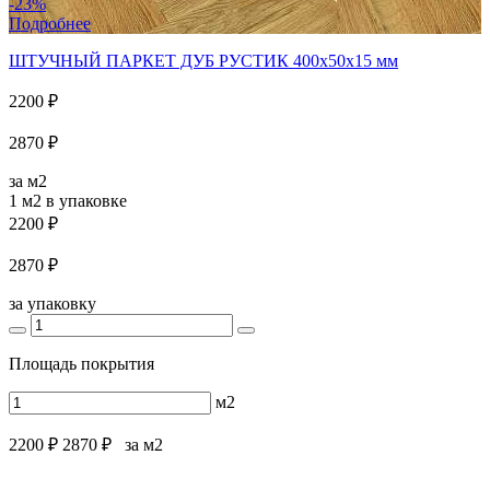
-23%
Подробнее
ШТУЧНЫЙ ПАРКЕТ ДУБ РУСТИК 400x50x15 мм
2200 ₽
2870 ₽
за м2
1 м2
в упаковке
2200 ₽
2870 ₽
за упаковку
Площадь покрытия
м2
2200 ₽
2870 ₽
за м2