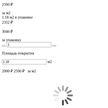
2590 ₽
за м2
1.18 м2
в упаковке
2352 ₽
3046 ₽
за упаковку
Площадь покрытия
м2
2000 ₽
2590 ₽
за м2