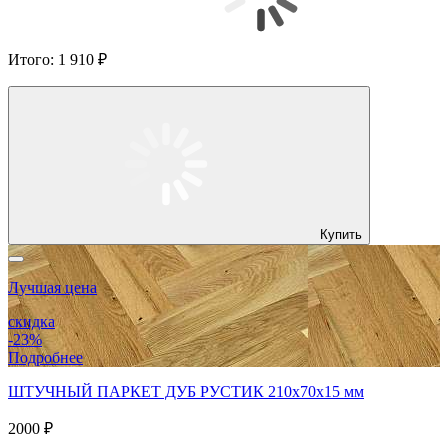
Итого:
1 910 ₽
Купить
Лучшая цена
скидка
-23%
Подробнее
ШТУЧНЫЙ ПАРКЕТ ДУБ РУСТИК 210x70x15 мм
2000 ₽