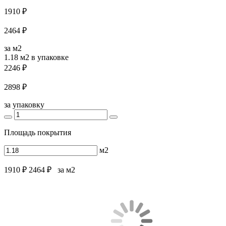
1910 ₽
2464 ₽
за м2
1.18 м2
в упаковке
2246 ₽
2898 ₽
за упаковку
Площадь покрытия
м2
1910 ₽
2464 ₽
за м2