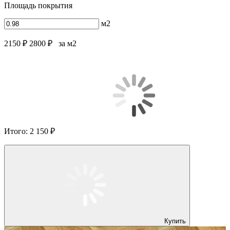
Площадь покрытия
м2
2150 ₽
2800 ₽
за м2
Итого:
2 150 ₽
Купить