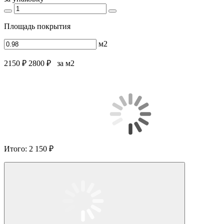
Площадь покрытия
м2
2150 ₽
2800 ₽
за м2
Итого:
2 150 ₽