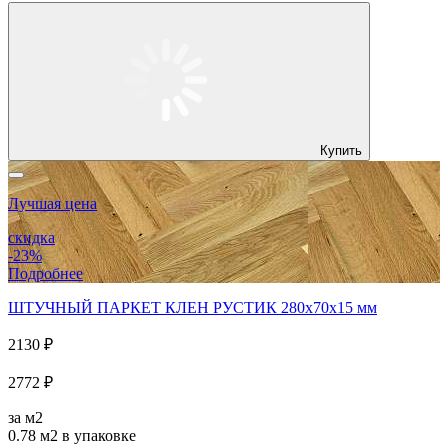
Купить
Лучшая цена
скидка
-23%
Подробнее
ШТУЧНЫЙ ПАРКЕТ КЛЕН РУСТИК 280x70x15 мм
2130 ₽
2772 ₽
за м2
0.78 м2
в упаковке