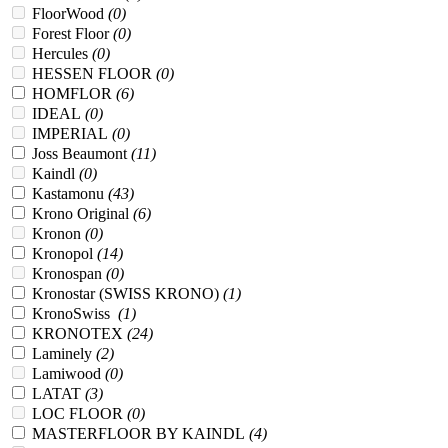
FloorWood
(0)
Forest Floor
(0)
Hercules
(0)
HESSEN FLOOR
(0)
HOMFLOR
(6)
IDEAL
(0)
IMPERIAL
(0)
Joss Beaumont
(11)
Kaindl
(0)
Kastamonu
(43)
Krono Original
(6)
Kronon
(0)
Kronopol
(14)
Kronospan
(0)
Kronostar (SWISS KRONO)
(1)
KronoSwiss
(1)
KRONOTEX
(24)
Laminely
(2)
Lamiwood
(0)
LATAT
(3)
LOC FLOOR
(0)
MASTERFLOOR BY KAINDL
(4)