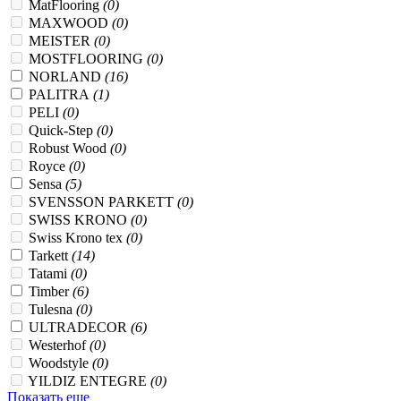
MatFlooring
(0)
MAXWOOD
(0)
MEISTER
(0)
MOSTFLOORING
(0)
NORLAND
(16)
PALITRA
(1)
PELI
(0)
Quick-Step
(0)
Robust Wood
(0)
Royce
(0)
Sensa
(5)
SVENSSON PARKETT
(0)
SWISS KRONO
(0)
Swiss Krono tex
(0)
Tarkett
(14)
Tatami
(0)
Timber
(6)
Tulesna
(0)
ULTRADECOR
(6)
Westerhof
(0)
Woodstyle
(0)
YILDIZ ENTEGRE
(0)
Показать еще