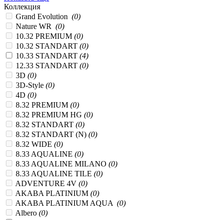
Коллекция
Grand Evolution
(0)
Nature WR
(0)
10.32 PREMIUM
(0)
10.32 STANDART
(0)
10.33 STANDART
(4)
12.33 STANDART
(0)
3D
(0)
3D-Style
(0)
4D
(0)
8.32 PREMIUM
(0)
8.32 PREMIUM HG
(0)
8.32 STANDART
(0)
8.32 STANDART (N)
(0)
8.32 WIDE
(0)
8.33 AQUALINE
(0)
8.33 AQUALINE MILANO
(0)
8.33 AQUALINE TILE
(0)
ADVENTURE 4V
(0)
AKABA PLATINIUM
(0)
AKABA PLATINIUM AQUA
(0)
Albero
(0)