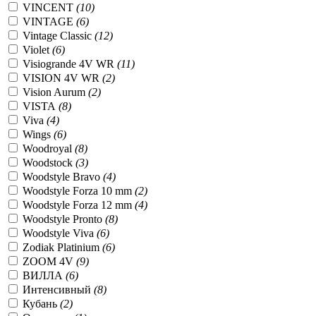
VINCENT
(10)
VINTAGE
(6)
Vintage Classic
(12)
Violet
(6)
Visiogrande 4V WR
(11)
VISION 4V WR
(2)
Vision Aurum
(2)
VISTA
(8)
Viva
(4)
Wings
(6)
Woodroyal
(8)
Woodstock
(3)
Woodstyle Bravo
(4)
Woodstyle Forza 10 mm
(2)
Woodstyle Forza 12 mm
(4)
Woodstyle Pronto
(8)
Woodstyle Viva
(6)
Zodiak Platinium
(6)
ZOOM 4V
(9)
ВИЛЛА
(6)
Интенсивный
(8)
Кубань
(2)