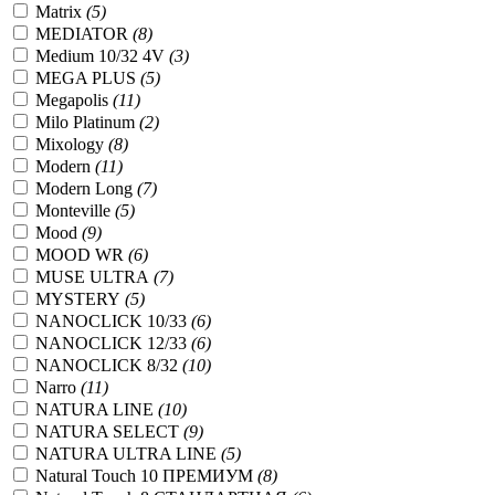
Matrix
(5)
MEDIATOR
(8)
Medium 10/32 4V
(3)
MEGA PLUS
(5)
Megapolis
(11)
Milo Platinum
(2)
Mixology
(8)
Modern
(11)
Modern Long
(7)
Monteville
(5)
Mood
(9)
MOOD WR
(6)
MUSE ULTRA
(7)
MYSTERY
(5)
NANOCLICK 10/33
(6)
NANOCLICK 12/33
(6)
NANOCLICK 8/32
(10)
Narro
(11)
NATURA LINE
(10)
NATURA SELECT
(9)
NATURA ULTRA LINE
(5)
Natural Touch 10 ПРЕМИУМ
(8)