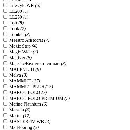
Lifestyle WR
(5)
LL200
(1)
LL250
(1)
Loft
(8)
Look
(7)
Lumber
(8)
Maestro Aristocrat
(7)
Magic Strip
(4)
Magic Wide
(3)
Magister
(8)
Majestic/Величественный
(8)
MALEVICH
(8)
Malva
(8)
MAMMUT
(17)
MAMMUT PLUS
(12)
MARCO POLO
(7)
MARCO POLO PREMIUM
(7)
Marine Platinium
(6)
Marsala
(6)
Master
(12)
MASTER 4V WR
(3)
MatFlooring
(2)