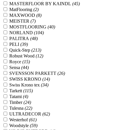
MASTERFLOOR BY KAINDL
(45)
MatFlooring
(2)
MAXWOOD
(8)
MEISTER
(7)
MOSTFLOORING
(40)
NORLAND
(104)
PALITRA
(48)
PELI
(39)
Quick-Step
(213)
Robust Wood
(12)
Royce
(15)
Sensa
(44)
SVENSSON PARKETT
(26)
SWISS KRONO
(14)
Swiss Krono tex
(34)
Tarkett
(115)
Tatami
(4)
Timber
(24)
Tulesna
(22)
ULTRADECOR
(62)
Westerhof
(61)
Woodstyle
(59)