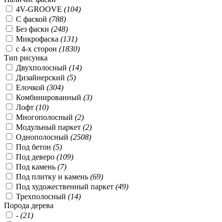
4V-GROOVE
(104)
C фаской
(788)
Без фаски
(248)
Микрофаска
(131)
с 4-х сторон
(1830)
Тип рисунка
Двухполосный
(14)
Дизайнерский
(5)
Елочкой
(304)
Комбинированный
(3)
Лофт
(10)
Многополосный
(2)
Модульный паркет
(2)
Однополосный
(2508)
Под бетон
(5)
Под деверо
(109)
Под камень
(7)
Под плитку и камень
(69)
Под художественный паркет
(49)
Трехполосный
(14)
Порода дерева
-
(21)