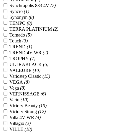
Synchropolis 833 4V
(7)
Syncro
(1)
Synonym
(8)
TEMPO
(8)
TERRA PLATINIUM
(2)
Tornado
(5)
Touch
(3)
TREND
(1)
TREND 4V WR
(2)
TROPHY
(7)
ULTRABLACK
(6)
VALEURE
(10)
Variostep Classic
(15)
VEGA
(8)
Vega
(8)
VERNISSAGE
(6)
Vertu
(10)
Victory Beauty
(10)
Victory Strong
(12)
Villa 4V WR
(4)
Villagio
(2)
VILLE
(18)