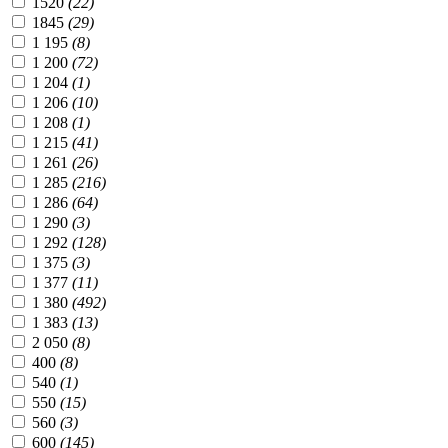
1520
(22)
1845
(29)
1 195
(8)
1 200
(72)
1 204
(1)
1 206
(10)
1 208
(1)
1 215
(41)
1 261
(26)
1 285
(216)
1 286
(64)
1 290
(3)
1 292
(128)
1 375
(3)
1 377
(11)
1 380
(492)
1 383
(13)
2 050
(8)
400
(8)
540
(1)
550
(15)
560
(3)
600
(145)