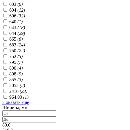
603
(6)
604
(12)
606
(32)
640
(1)
643
(18)
644
(29)
665
(8)
683
(24)
750
(22)
752
(5)
795
(7)
800
(4)
808
(9)
855
(3)
2052
(2)
2410
(23)
964,00
(1)
Показать еще
Ширина, мм
80.0