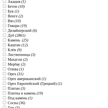
Акация
(1)
Бетон
(10)
Бук
(1)
Венге
(2)
Вяз
(10)
Гикори
(19)
Дизайнерский
(6)
Дуб
(2861)
Камень
(25)
Каштан
(12)
Клён
(9)
Лиственница
(3)
Махагон
(2)
Мербау
(2)
Олива
(1)
Орех
(31)
Орех американский
(1)
Орех Европейский (Грецкий)
(1)
Платан
(3)
Плитка и камень
(19)
Под камень
(1)
Сосна
(36)
Тик
(3)