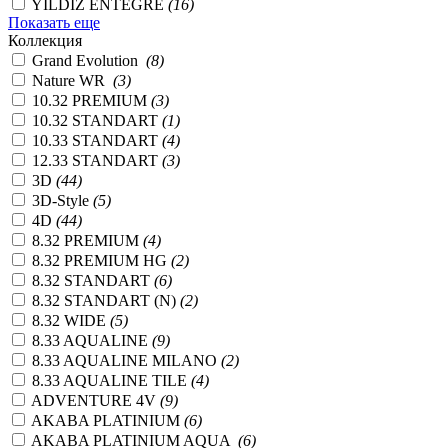
YILDIZ ENTEGRE
(16)
Показать еще
Коллекция
Grand Evolution
(8)
Nature WR
(3)
10.32 PREMIUM
(3)
10.32 STANDART
(1)
10.33 STANDART
(4)
12.33 STANDART
(3)
3D
(44)
3D-Style
(5)
4D
(44)
8.32 PREMIUM
(4)
8.32 PREMIUM HG
(2)
8.32 STANDART
(6)
8.32 STANDART (N)
(2)
8.32 WIDE
(5)
8.33 AQUALINE
(9)
8.33 AQUALINE MILANO
(2)
8.33 AQUALINE TILE
(4)
ADVENTURE 4V
(9)
AKABA PLATINIUM
(6)
AKABA PLATINIUM AQUA
(6)