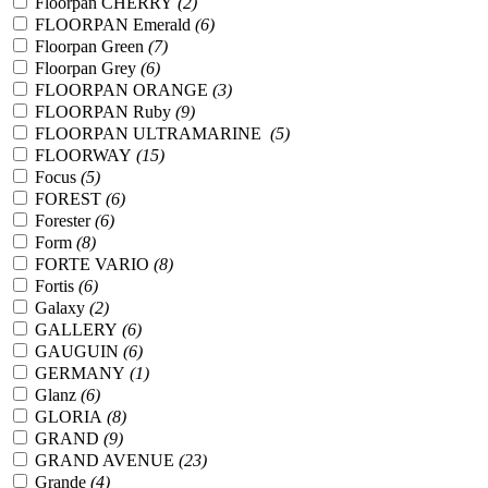
Floorpan CHERRY
(2)
FLOORPAN Emerald
(6)
Floorpan Green
(7)
Floorpan Grey
(6)
FLOORPAN ORANGE
(3)
FLOORPAN Ruby
(9)
FLOORPAN ULTRAMARINE
(5)
FLOORWAY
(15)
Focus
(5)
FOREST
(6)
Forester
(6)
Form
(8)
FORTE VARIO
(8)
Fortis
(6)
Galaxy
(2)
GALLERY
(6)
GAUGUIN
(6)
GERMANY
(1)
Glanz
(6)
GLORIA
(8)
GRAND
(9)
GRAND AVENUE
(23)
Grande
(4)