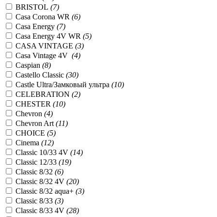
BRISTOL
(7)
Casa Corona WR
(6)
Casa Energy
(7)
Casa Energy 4V WR
(5)
CASA VINTAGE
(3)
Casa Vintage 4V
(4)
Caspian
(8)
Castello Classic
(30)
Castle Ultra/Замковый ультра
(10)
CELEBRATION
(2)
CHESTER
(10)
Chevron
(4)
Chevron Art
(11)
CHOICE
(5)
Cinema
(12)
Classic 10/33 4V
(14)
Classic 12/33
(19)
Classic 8/32
(6)
Classic 8/32 4V
(20)
Classic 8/32 aqua+
(3)
Classic 8/33
(3)
Classic 8/33 4V
(28)