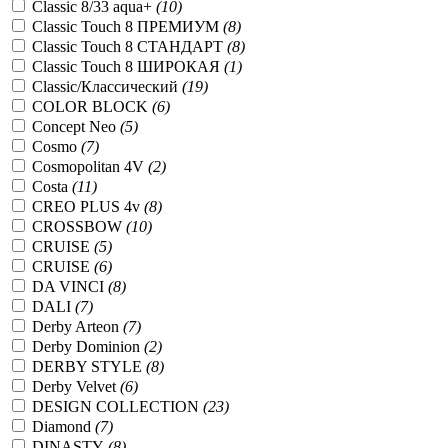
Classic 8/33 aqua+
(10)
Classic Touch 8 ПРЕМИУМ
(8)
Classic Touch 8 СТАНДАРТ
(8)
Classic Touch 8 ШИРОКАЯ
(1)
Classic/Классический
(19)
COLOR BLOCK
(6)
Concept Neo
(5)
Cosmo
(7)
Cosmopolitan 4V
(2)
Costa
(11)
CREO PLUS 4v
(8)
CROSSBOW
(10)
CRUISE
(5)
CRUISE
(6)
DA VINCI
(8)
DALI
(7)
Derby Arteon
(7)
Derby Dominion
(2)
DERBY STYLE
(8)
Derby Velvet
(6)
DESIGN COLLECTION
(23)
Diamond
(7)
DINASTY
(8)