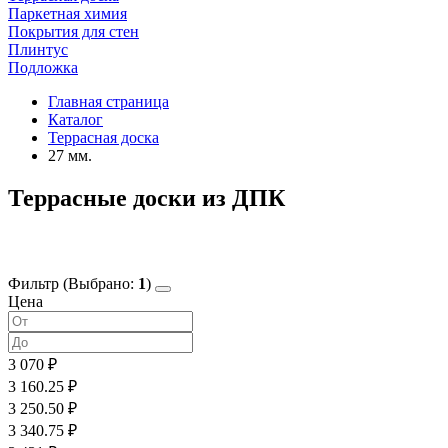
Паркетная химия
Покрытия для стен
Плинтус
Подложка
Главная страница
Каталог
Террасная доска
27 мм.
Террасные доски из ДПК
Фильтр
(Выбрано:
1
)
Цена
3 070 ₽
3 160.25 ₽
3 250.50 ₽
3 340.75 ₽