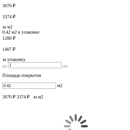
3070 ₽
3374 ₽
за м2
0.42 м2
в упаковке
1280 ₽
1407 ₽
за упаковку
Площадь покрытия
м2
3070 ₽
3374 ₽
за м2