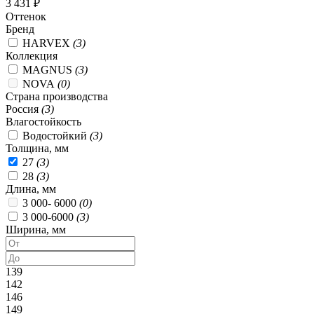
3 431 ₽
Оттенок
Бренд
HARVEX
(3)
Коллекция
MAGNUS
(3)
NOVA
(0)
Страна производства
Россия
(3)
Влагостойкость
Водостойкий
(3)
Толщина, мм
27
(3)
28
(3)
Длина, мм
3 000- 6000
(0)
3 000-6000
(3)
Ширина, мм
139
142
146
149