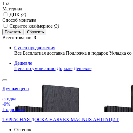
152
Материал
ДПК
(3)
Способ монтажа
Скрытое кляймерное
(3)
Всего товаров:
3
Супер предложения
Все
Бесплатная доставка
Подложка в подарок
Укладка со
Дешевле
Цена по умолчанию
Дороже
Дешевле
Лучшая цена
скидка
-9%
Подробнее
ТЕРРАСНАЯ ДОСКА HARVEX MAGNUS АНТРАЦИТ
Оттенок