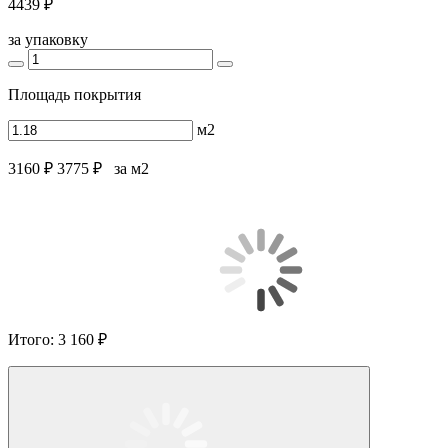
4439 ₽
за упаковку
Площадь покрытия
м2
3160 ₽
3775 ₽
за м2
Итого:
3 160 ₽