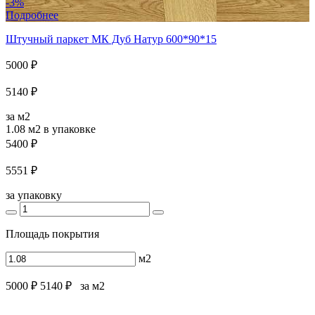
-3%
Подробнее
Штучный паркет МК Дуб Натур 600*90*15
5000 ₽
5140 ₽
за м2
1.08 м2
в упаковке
5400 ₽
5551 ₽
за упаковку
Площадь покрытия
м2
5000 ₽
5140 ₽
за м2