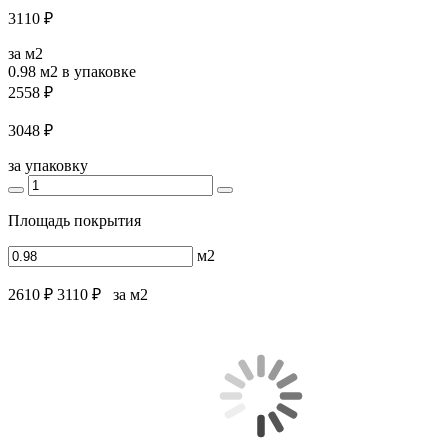
3110 ₽
за м2
0.98 м2
в упаковке
2558 ₽
3048 ₽
за упаковку
Площадь покрытия
м2
2610 ₽
3110 ₽
за м2