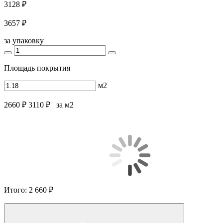
3128 ₽
3657 ₽
за упаковку
Площадь покрытия
м2
2660 ₽
3110 ₽
за м2
Итого:
2 660 ₽