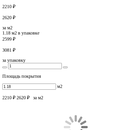
2210 ₽
2620 ₽
за м2
1.18 м2
в упаковке
2599 ₽
3081 ₽
за упаковку
Площадь покрытия
м2
2210 ₽
2620 ₽
за м2