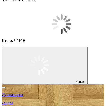
3910 ₽
4650 ₽
за м2
Итого:
3 910 ₽
Купить
Лучшая цена
скидка