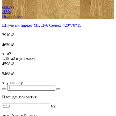
скидка
-16%
Подробнее
Штучный паркет МК Дуб Селект 420*70*15
3910 ₽
4650 ₽
за м2
1.18 м2
в упаковке
4598 ₽
5468 ₽
за упаковку
Площадь покрытия
м2