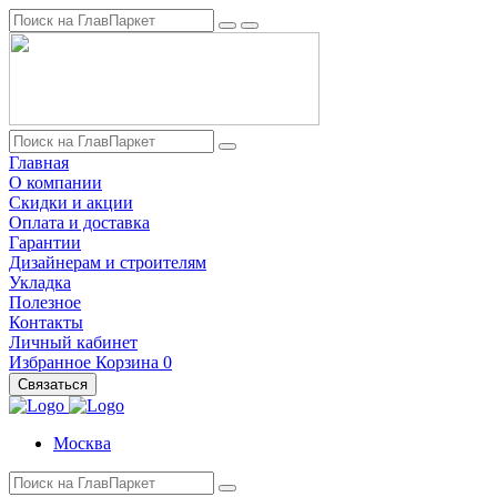
Главная
О компании
Скидки и акции
Оплата и доставка
Гарантии
Дизайнерам и строителям
Укладка
Полезное
Контакты
Личный кабинет
Избранное
Корзина
0
Связаться
Москва