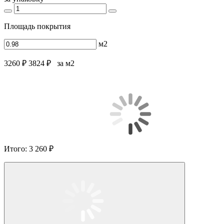
Площадь покрытия
м2
3260 ₽
3824 ₽
за м2
Итого:
3 260 ₽