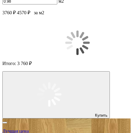
м2
3760 ₽
4570 ₽
за м2
Итого:
3 760 ₽
Купить
Лучшая цена