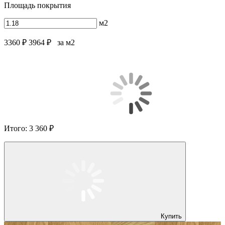
Площадь покрытия
м2
3360 ₽
3964 ₽
за м2
Итого:
3 360 ₽
Купить