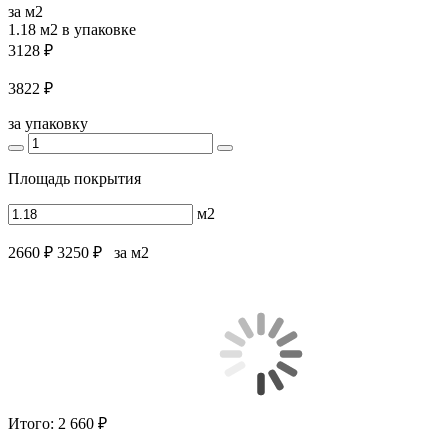
за м2
1.18 м2
в упаковке
3128 ₽
3822 ₽
за упаковку
Площадь покрытия
м2
2660 ₽
3250 ₽
за м2
Итого:
2 660 ₽