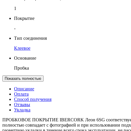
1
Покрытие
-
Тип соединения
Клеевое
Основание
Пробка
Показать полностью
Описание
Оплата
Способ получения
Отзывы
Укладка
ПРОБКОВОЕ ПОКРЫТИЕ IBERCORK Леон 6SG соответствует ста
полностью совпадает с фотографией и при использовании подхо
геометрию укладки в течение всего срока эксплуатации, не расс