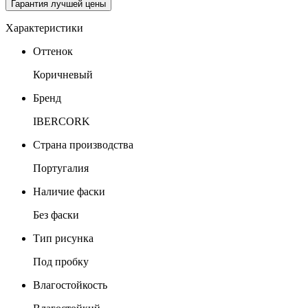
Гарантия лучшей цены
Характеристики
Оттенок
Коричневый
Бренд
IBERCORK
Страна производства
Португалия
Наличие фаски
Без фаски
Тип рисунка
Под пробку
Влагостойкость