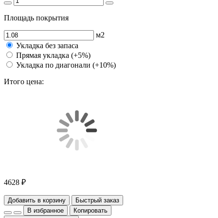
Площадь покрытия
м2
Укладка без запаса
Прямая укладка (+5%)
Укладка по диагонали (+10%)
Итого цена:
4628 ₽
Добавить в корзину
Быстрый заказ
В избранное
Копировать