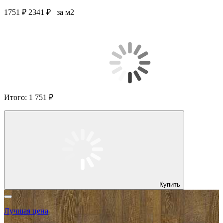
1751 ₽
2341 ₽
за м2
Итого:
1 751 ₽
Купить
Лучшая цена