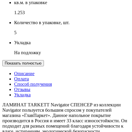
кв.м. в упаковке
1.253
Количество в упаковке, шт.
5
Укладка
На подложку
Показать полностью
Описание
Оплата
Способ получения
Отзывы
Укладка
ЛАМИНАТ TARKETT Navigator СПЕНСЕР из коллекции
Navigator пользуется большим спросом у покупателей
магазина «ГлавПаркет». Данное напольное покрытие
производится в Россия и имеет 33 класс износостойкости. Он
подходит для разных помещений благодаря устойчивости к
влаге, истираниям, экологической безопасности.