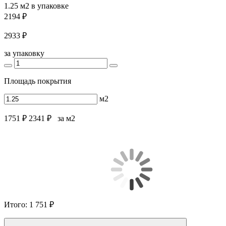
1.25 м2
в упаковке
2194 ₽
2933 ₽
за упаковку
Площадь покрытия
м2
1751 ₽
2341 ₽
за м2
Итого:
1 751 ₽