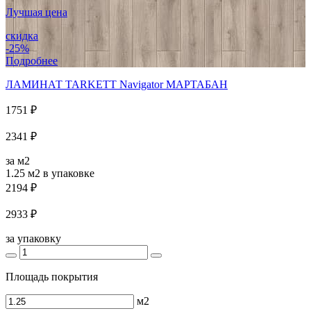
Лучшая цена
скидка
-25%
Подробнее
ЛАМИНАТ TARKETT Navigator МАРТАБАН
1751 ₽
2341 ₽
за м2
1.25 м2
в упаковке
2194 ₽
2933 ₽
за упаковку
Площадь покрытия
м2