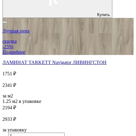
Купить
Лучшая цена
скидка
-25%
Подробнее
ЛАМИНАТ TARKETT Navigator ЛИВИНГСТОН
1751 ₽
2341 ₽
за м2
1.25 м2
в упаковке
2194 ₽
2933 ₽
за упаковку