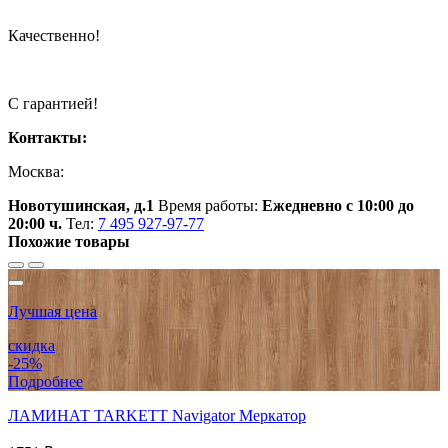
Качественно!
С гарантией!
Контакты:
Москва:
Новотушинская, д.1
Время работы:
Ежедневно с 10:00 до
20:00 ч.
Тел:
7 495 927-97-77
Похожие товары
Лучшая цена
скидка
-25%
Подробнее
ЛАМИНАТ TARKETT Navigator Меркатор