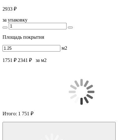
2933 ₽
за упаковку
Площадь покрытия
м2
1751 ₽
2341 ₽
за м2
Итого:
1 751 ₽