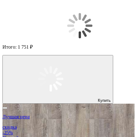
Итого:
1 751 ₽
Купить
Лучшая цена
скидка
-25%