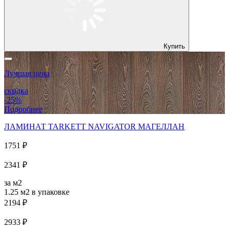
Купить
Лучшая цена
скидка
-25%
Подробнее
ЛАМИНАТ TARKETT NAVIGATOR МАГЕЛЛАН
1751 ₽
2341 ₽
за м2
1.25 м2
в упаковке
2194 ₽
2933 ₽