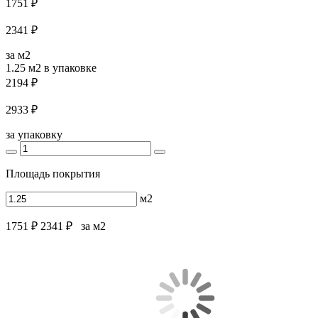
1751 ₽
2341 ₽
за м2
1.25 м2
в упаковке
2194 ₽
2933 ₽
за упаковку
Площадь покрытия
м2
1751 ₽
2341 ₽
за м2