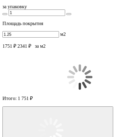
за упаковку
Площадь покрытия
м2
1751 ₽
2341 ₽
за м2
Итого:
1 751 ₽