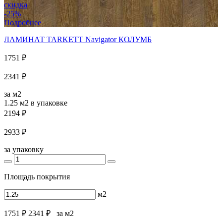
скидка
-25%
Подробнее
ЛАМИНАТ TARKETT Navigator КОЛУМБ
1751 ₽
2341 ₽
за м2
1.25 м2
в упаковке
2194 ₽
2933 ₽
за упаковку
Площадь покрытия
м2
1751 ₽
2341 ₽
за м2