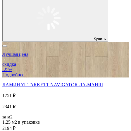
Купить
Лучшая цена
скидка
-25%
Подробнее
ЛАМИНАТ TARKETT NAVIGATOR ЛА-МАНШ
1751 ₽
2341 ₽
за м2
1.25 м2
в упаковке
2194 ₽