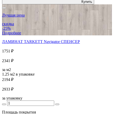
Купить
Лучшая цена
скидка
-25%
Подробнее
ЛАМИНАТ TARKETT Navigator СПЕНСЕР
1751 ₽
2341 ₽
за м2
1.25 м2
в упаковке
2194 ₽
2933 ₽
за упаковку
Площадь покрытия