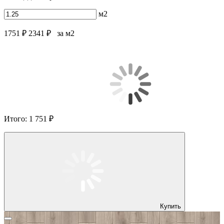
м2
1751 ₽
2341 ₽
за м2
Итого:
1 751 ₽
Купить