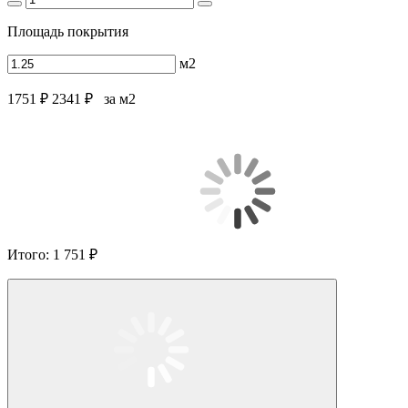
Площадь покрытия
м2
1751 ₽
2341 ₽
за м2
Итого:
1 751 ₽