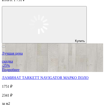
Купить
Лучшая цена
скидка
-25%
Подробнее
ЛАМИНАТ TARKETT NAVIGATOR МАРКО ПОЛО
1751 ₽
2341 ₽
за м2