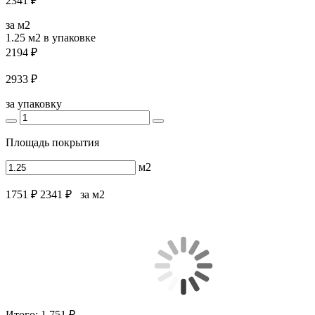
2341 ₽
за м2
1.25 м2
в упаковке
2194 ₽
2933 ₽
за упаковку
Площадь покрытия
м2
1751 ₽
2341 ₽
за м2
Итого:
1 751 ₽