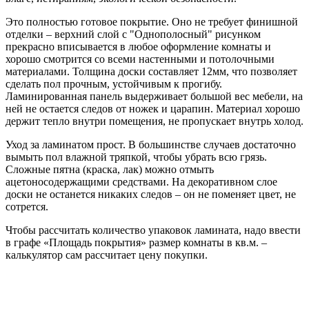
Это полностью готовое покрытие. Оно не требует финишной
отделки – верхний слой с "Однополосный" рисунком
прекрасно вписывается в любое оформление комнаты и
хорошо смотрится со всеми настенными и потолочными
материалами. Толщина доски составляет 12мм, что позволяет
сделать пол прочным, устойчивым к прогибу.
Ламинированная панель выдерживает большой вес мебели, на
ней не остается следов от ножек и царапин. Материал хорошо
держит тепло внутри помещения, не пропускает внутрь холод.
Уход за ламинатом прост. В большинстве случаев достаточно
вымыть пол влажной тряпкой, чтобы убрать всю грязь.
Сложные пятна (краска, лак) можно отмыть
ацетоносодержащими средствами. На декоративном слое
доски не останется никаких следов – он не поменяет цвет, не
сотрется.
Чтобы рассчитать количество упаковок ламината, надо ввести
в графе «Площадь покрытия» размер комнаты в кв.м. –
калькулятор сам рассчитает цену покупки.