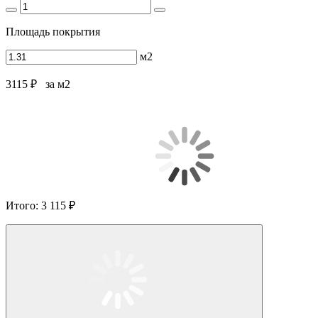
Площадь покрытия
м2
3115 ₽
за м2
Итого:
3 115 ₽