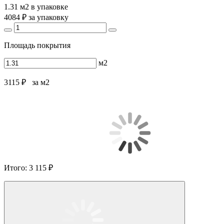
1.31 м2
в упаковке
4084 ₽
за упаковку
Площадь покрытия
м2
3115 ₽
за м2
Итого:
3 115 ₽