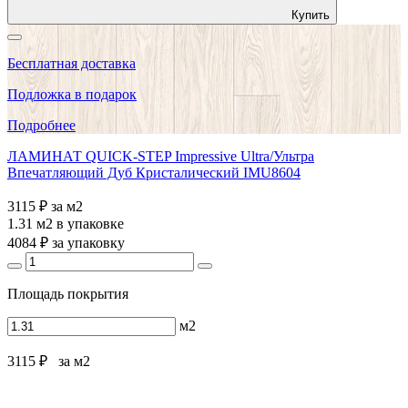
Купить
Бесплатная доставка
Подложка в подарок
Подробнее
ЛАМИНАТ QUICK-STEP Impressive Ultra/Ультра
Впечатляющий Дуб Кристалический IMU8604
3115 ₽
за м2
1.31 м2
в упаковке
4084 ₽
за упаковку
Площадь покрытия
м2
3115 ₽
за м2