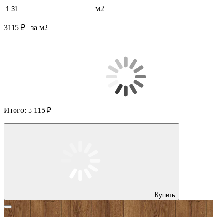
м2
3115 ₽
за м2
Итого:
3 115 ₽
Купить