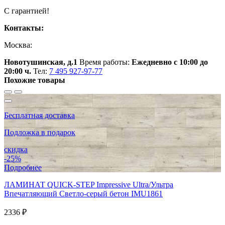
С гарантией!
Контакты:
Москва:
Новотушинская, д.1
Время работы:
Ежедневно с 10:00 до
20:00 ч.
Тел:
7 495 927-97-77
Похожие товары
Бесплатная доставка
Подложка в подарок
скидка
-25%
Подробнее
ЛАМИНАТ QUICK-STEP Impressive Ultra/Ультра
Впечатляющий Светло-серый бетон IMU1861
2336 ₽