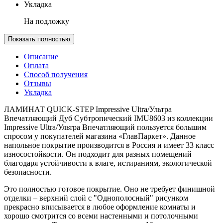
Укладка
На подложку
Показать полностью
Описание
Оплата
Способ получения
Отзывы
Укладка
ЛАМИНАТ QUICK-STEP Impressive Ultra/Ультра
Впечатляющий Дуб Субтропический IMU8603 из коллекции
Impressive Ultra/Ультра Впечатляющий пользуется большим
спросом у покупателей магазина «ГлавПаркет». Данное
напольное покрытие производится в Россия и имеет 33 класс
износостойкости. Он подходит для разных помещений
благодаря устойчивости к влаге, истираниям, экологической
безопасности.
Это полностью готовое покрытие. Оно не требует финишной
отделки – верхний слой с "Однополосный" рисунком
прекрасно вписывается в любое оформление комнаты и
хорошо смотрится со всеми настенными и потолочными