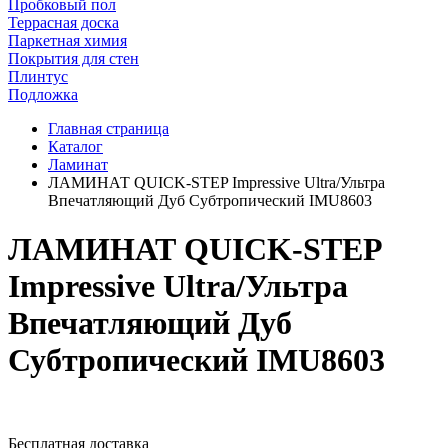
Пробковый пол
Террасная доска
Паркетная химия
Покрытия для стен
Плинтус
Подложка
Главная страница
Каталог
Ламинат
ЛАМИНАТ QUICK-STEP Impressive Ultra/Ультра
Впечатляющий Дуб Субтропический IMU8603
ЛАМИНАТ QUICK-STEP
Impressive Ultra/Ультра
Впечатляющий Дуб
Субтропический IMU8603
Бесплатная доставка