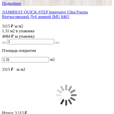
Подробнее
ЛАМИНАТ QUICK-STEP Impressive Ultra/Ультра
Впечатляющий Дуб зимний IMU 8465
3115 ₽
за м2
1.31 м2
в упаковке
4084 ₽
за упаковку
Площадь покрытия
м2
3115 ₽
за м2
Итого:
3 115 ₽