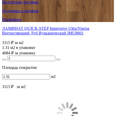
Бесплатная доставка
Подложка в подарок
Подробнее
ЛАМИНАТ QUICK-STEP Impressive Ultra/Ультра
Впечатляющий Дуб Вулканический IMU8601
3115 ₽
за м2
1.31 м2
в упаковке
4084 ₽
за упаковку
Площадь покрытия
м2
3115 ₽
за м2