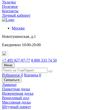
Укладка
Полезное
Контакты
Личный кабинет
Москва
Новотушинская, д.1
Ежедневно 10:00-20:00
+7 495 927-97-77
8 800 333 74 50
Меню
Избранное
0
Корзина
0
Связаться
Ламинат
Паркетная доска
Инженерная доска
Виниловый пол
Массивная доска
Штучный паркет