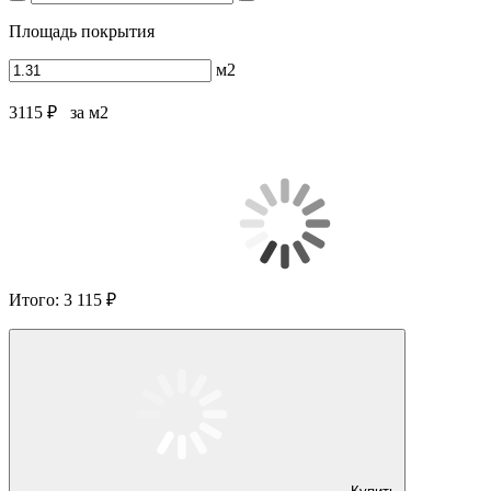
Площадь покрытия
м2
3115 ₽
за м2
Итого:
3 115 ₽