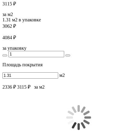
3115 ₽
за м2
1.31 м2
в упаковке
3062 ₽
4084 ₽
за упаковку
Площадь покрытия
м2
2336 ₽
3115 ₽
за м2