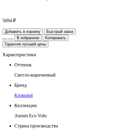
5694 ₽
Добавить в корзину
Быстрый заказ
В избранное
Копировать
Гарантия лучшей цены
Характеристики
Оттенок
Светло-коричневый
Бренд
Kronopol
Коллекция
Aurum Eco Volo
Страна производства