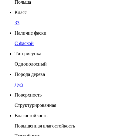
Польша
Класс
33
Наличие фаски
C фаской
Тип рисунка
Однополосный
Порода дерева
Дуб
Поверхность
Структурированная
Влагостойкость
Повышенная влагостойкость