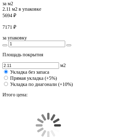
за м2
2.11 м2
в упаковке
5694 ₽
7171 ₽
за упаковку
Площадь покрытия
м2
Укладка без запаса
Прямая укладка (+5%)
Укладка по диагонали (+10%)
Итого цена: