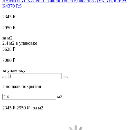
ЛАМИНАТ KAINDL Natural Touch Standard 8 ДУБ АНДОРРА
К4370 RS
2345 ₽
2950 ₽
за м2
2.4 м2
в упаковке
5628 ₽
7080 ₽
за упаковку
Площадь покрытия
м2
2345 ₽
2950 ₽
за м2