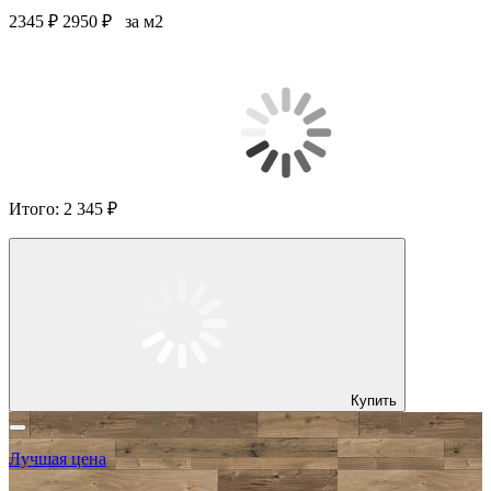
2345 ₽
2950 ₽
за м2
Итого:
2 345 ₽
Купить
Лучшая цена