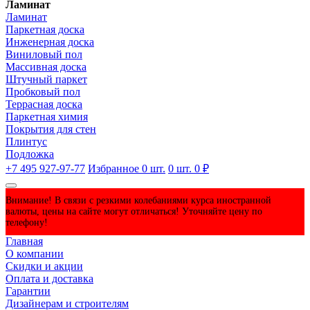
Ламинат
Ламинат
Паркетная доска
Инженерная доска
Виниловый пол
Массивная доска
Штучный паркет
Пробковый пол
Террасная доска
Паркетная химия
Покрытия для стен
Плинтус
Подложка
+7 495 927-97-77
Избранное
0
шт.
0
шт.
0 ₽
Внимание! В связи с резкими колебаниями курса иностранной
валюты, цены на сайте могут отличаться! Уточняйте цену по
телефону!
Главная
О компании
Скидки и акции
Оплата и доставка
Гарантии
Дизайнерам и строителям