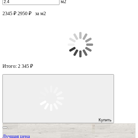
м2
2345 ₽
2950 ₽
за м2
Итого:
2 345 ₽
Купить
Лучшая цена