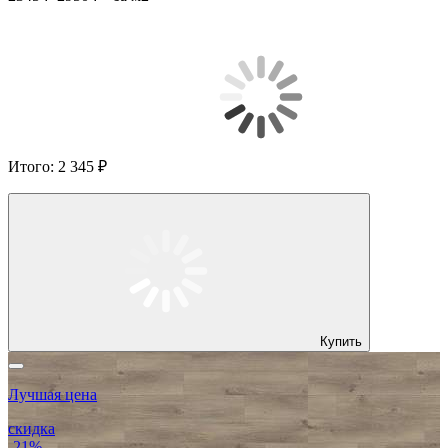
Итого:
2 345 ₽
Купить
Лучшая цена
скидка
-21%