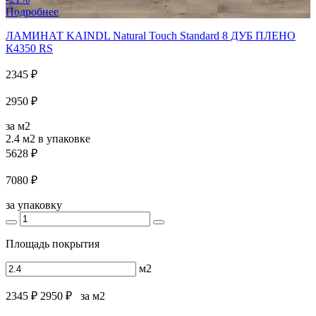
Подробнее
ЛАМИНАТ KAINDL Natural Touch Standard 8 ДУБ ПЛЕНО
К4350 RS
2345 ₽
2950 ₽
за м2
2.4 м2
в упаковке
5628 ₽
7080 ₽
за упаковку
Площадь покрытия
м2
2345 ₽
2950 ₽
за м2