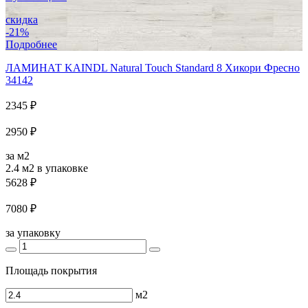
скидка
-21%
Подробнее
ЛАМИНАТ KAINDL Natural Touch Standard 8 Хикори Фресно
34142
2345 ₽
2950 ₽
за м2
2.4 м2
в упаковке
5628 ₽
7080 ₽
за упаковку
Площадь покрытия
м2