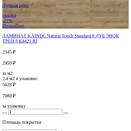
Лучшая цена
скидка
-21%
Подробнее
ЛАМИНАТ KAINDL Natural Touch Standard 8 ДУБ ЭВОК
ТРЕНД К4421 RI
2345 ₽
2950 ₽
за м2
2.4 м2
в упаковке
5628 ₽
7080 ₽
за упаковку
Площадь покрытия