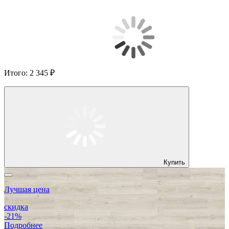
Итого:
2 345 ₽
Купить
Лучшая цена
скидка
-21%
Подробнее