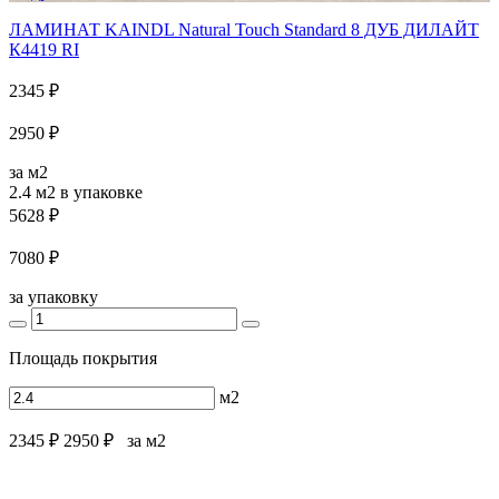
ЛАМИНАТ KAINDL Natural Touch Standard 8 ДУБ ДИЛАЙТ
К4419 RI
2345 ₽
2950 ₽
за м2
2.4 м2
в упаковке
5628 ₽
7080 ₽
за упаковку
Площадь покрытия
м2
2345 ₽
2950 ₽
за м2