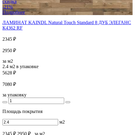
скидка
-21%
Подробнее
ЛАМИНАТ KAINDL Natural Touch Standard 8 ДУБ ЭЛЕГАНС
К4362 RF
2345 ₽
2950 ₽
за м2
2.4 м2
в упаковке
5628 ₽
7080 ₽
за упаковку
Площадь покрытия
м2
2345 ₽
2950 ₽
за м2