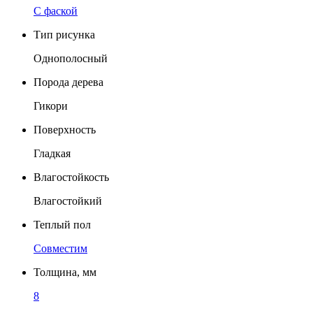
C фаской
Тип рисунка
Однополосный
Порода дерева
Гикори
Поверхность
Гладкая
Влагостойкость
Влагостойкий
Теплый пол
Совместим
Толщина, мм
8