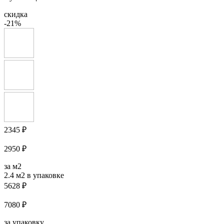
скидка
-21%
2345 ₽
2950 ₽
за м2
2.4 м2
в упаковке
5628 ₽
7080 ₽
за упаковку