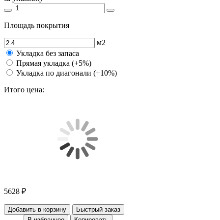
Площадь покрытия
м2
Укладка без запаса
Прямая укладка (+5%)
Укладка по диагонали (+10%)
Итого цена:
5628 ₽
Добавить в корзину
Быстрый заказ
В избранное
Копировать