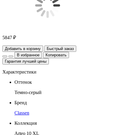
5847 ₽
Добавить в корзину
Быстрый заказ
В избранное
Копировать
Гарантия лучшей цены
Характеристики
Оттенок
Темно-серый
Бренд
Classen
Коллекция
Arteo 10 XL