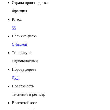
Страна производства
Франция
Класс
33
Наличие фаски
C фаской
Тип рисунка
Однополосный
Порода дерева
Дуб
Поверхность
Тиснение в регистр
Влагостойкость