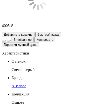
4005 ₽
Добавить в корзину
Быстрый заказ
В избранное
Копировать
Гарантия лучшей цены
Характеристики
Оттенок
Светло-серый
Бренд
Alsafloor
Коллекция
Osmoze