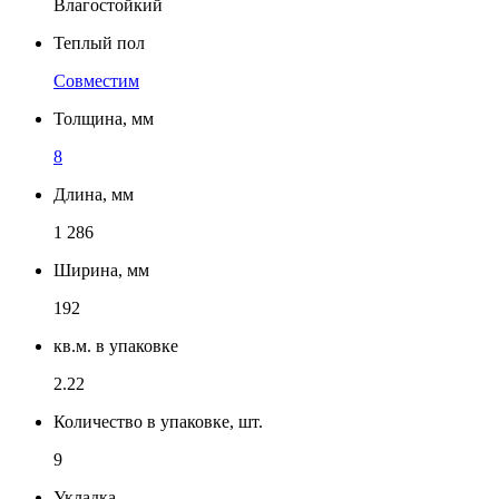
Влагостойкий
Теплый пол
Совместим
Толщина, мм
8
Длина, мм
1 286
Ширина, мм
192
кв.м. в упаковке
2.22
Количество в упаковке, шт.
9
Укладка