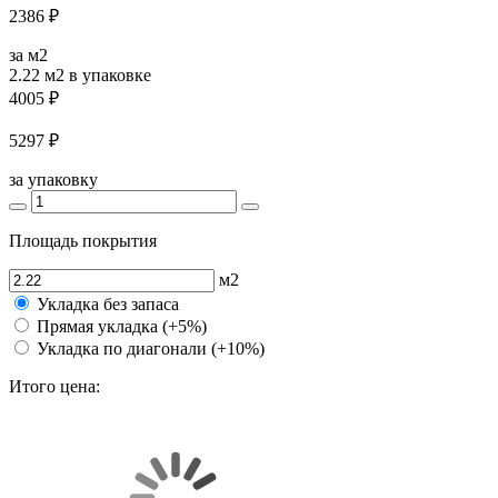
2386 ₽
за м2
2.22 м2
в упаковке
4005 ₽
5297 ₽
за упаковку
Площадь покрытия
м2
Укладка без запаса
Прямая укладка (+5%)
Укладка по диагонали (+10%)
Итого цена: