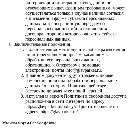
на территории иностранных государств, не
отвечающих вышеуказанным требованиям, может
осуществляться только в случае наличия согласия
в письменной форме субъекта персональных
данных на трансграничную передачу его
персональных данных и/или исполнения
договора, стороной которого является субъект
персональных данных.
Заключительные положения
Пользователь может получить любые разъяснения
по интересующим вопросам, касающимся
обработки его персональных данных,
обратившись к Оператору с помощью
электронной почты info@glavparket.ru.
В данном документе будут отражены любые
изменения политики обработки персональных
данных Оператором. Политика действует
бессрочно до замены ее новой версией.
Актуальная версия Политики в свободном доступе
расположена в сети Интернет по адресу
https://glavparket.ru/policy/. Прочтите больше по
адресу: https://glavparket.ru/
Мы используем Coockie файлы