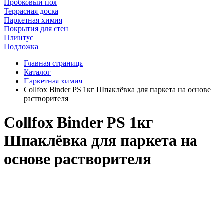
Пробковый пол
Террасная доска
Паркетная химия
Покрытия для стен
Плинтус
Подложка
Главная страница
Каталог
Паркетная химия
Collfox Binder PS 1кг Шпаклёвка для паркета на основе
растворителя
Collfox Binder PS 1кг
Шпаклёвка для паркета на
основе растворителя