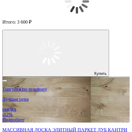
Итого:
3 600 ₽
Купить
Торгуйся по телефону
Лучшая цена
скидка
-12%
Подробнее
МАССИВНАЯ ДОСКА ЭЛИТНЫЙ ПАРКЕТ ДУБ КАНТРИ