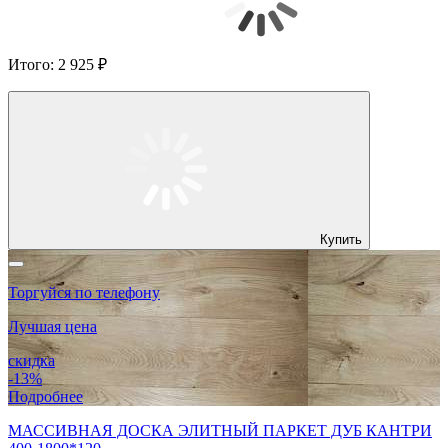
Итого:
2 925 ₽
Купить
Торгуйся по телефону
Лучшая цена
скидка
-13%
Подробнее
МАССИВНАЯ ДОСКА ЭЛИТНЫЙ ПАРКЕТ ДУБ КАНТРИ