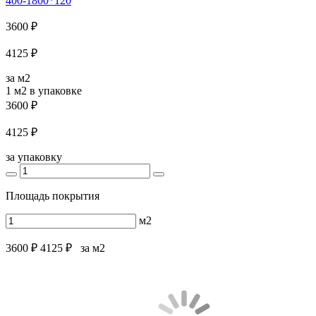
400-1800*120
3600 ₽
4125 ₽
за м2
1 м2
в упаковке
3600 ₽
4125 ₽
за упаковку
Площадь покрытия
м2
3600 ₽
4125 ₽
за м2