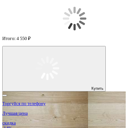
Итого:
4 550 ₽
Купить
Торгуйся по телефону
Лучшая цена
скидка