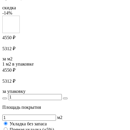
скидка
-14%
4550 ₽
5312 ₽
за м2
1 м2
в упаковке
4550 ₽
5312 ₽
за упаковку
Площадь покрытия
м2
Укладка без запаса
Прямая укладка (+5%)