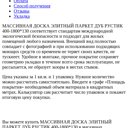
Оплата
Способ получения
Отзывы
Укладка
МАССИВНАЯ ДОСКА ЭЛИТНЫЙ ПАРКЕТ ДУБ РУСТИК
400-1800*130 соответствует стандартам международной
экологической безопасности и подходит для жилых
помещений любого назначения. Внешний вид полностью
совпадает с фотографией и при использовании подходящих
моющих средств со временем не теряет своих качеств, не
тускнеет. Удобное в монтаже, прочное покрытие сохраняет
геометрию укладки в течение всего срока эксплуатации, не
рассыхается, не образует зазоры в местах стыков.
Цена указана за 1 кв.м. и 1 упаковку. Нужное количество
можно рассчитать самостоятельно. Введите в графе «Площадь
покрытия» необходимый объем материала в квадратных
метрах. Калькулятор сам рассчитает число упаковок и покажет
итоговую цену покупки.
Вы можете купить МАССИВНАЯ ДОСКА ЭЛИТНЫЙ
ПАРКЕТ ДУБ РУСТИК 400-1800*130 в магазинах