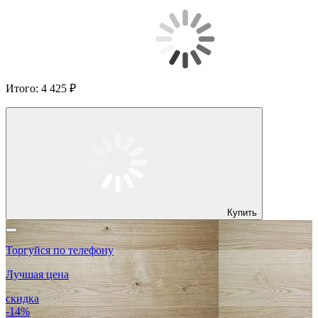
Итого:
4 425 ₽
Купить
Торгуйся по телефону
Лучшая цена
скидка
-14%