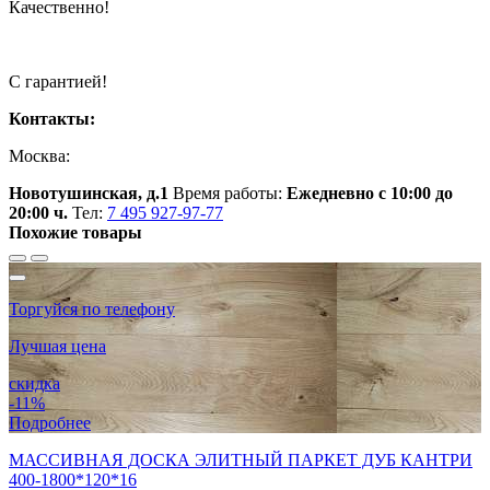
Качественно!
С гарантией!
Контакты:
Москва:
Новотушинская, д.1
Время работы:
Ежедневно с 10:00 до
20:00 ч.
Тел:
7 495 927-97-77
Похожие товары
Торгуйся по телефону
Лучшая цена
скидка
-11%
Подробнее
МАССИВНАЯ ДОСКА ЭЛИТНЫЙ ПАРКЕТ ДУБ КАНТРИ
400-1800*120*16