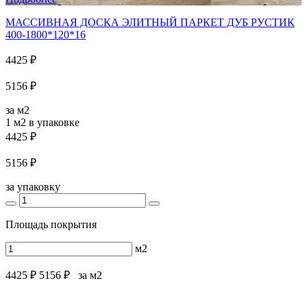
МАССИВНАЯ ДОСКА ЭЛИТНЫЙ ПАРКЕТ ДУБ РУСТИК
400-1800*120*16
4425 ₽
5156 ₽
за м2
1 м2
в упаковке
4425 ₽
5156 ₽
за упаковку
Площадь покрытия
м2
4425 ₽
5156 ₽
за м2