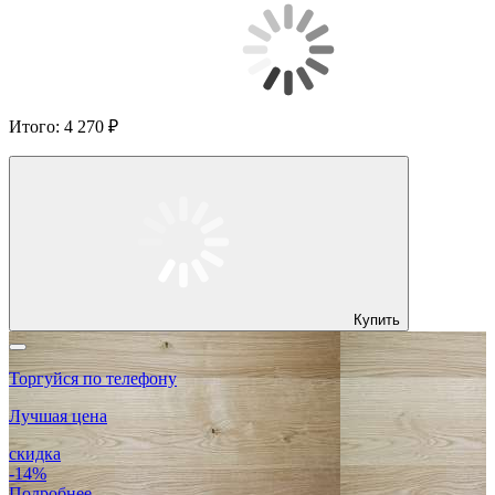
Итого:
4 270 ₽
Купить
Торгуйся по телефону
Лучшая цена
скидка
-14%
Подробнее