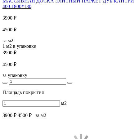
МАССИВНАЯ ДОСКА ЭЛИТНЫЙ ПАРКЕТ ДУБ КАНТРИ
400-1800*130
3900 ₽
4500 ₽
за м2
1 м2
в упаковке
3900 ₽
4500 ₽
за упаковку
Площадь покрытия
м2
3900 ₽
4500 ₽
за м2