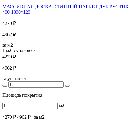
МАССИВНАЯ ДОСКА ЭЛИТНЫЙ ПАРКЕТ ДУБ РУСТИК
400-1800*120
4270 ₽
4962 ₽
за м2
1 м2
в упаковке
4270 ₽
4962 ₽
за упаковку
Площадь покрытия
м2
4270 ₽
4962 ₽
за м2