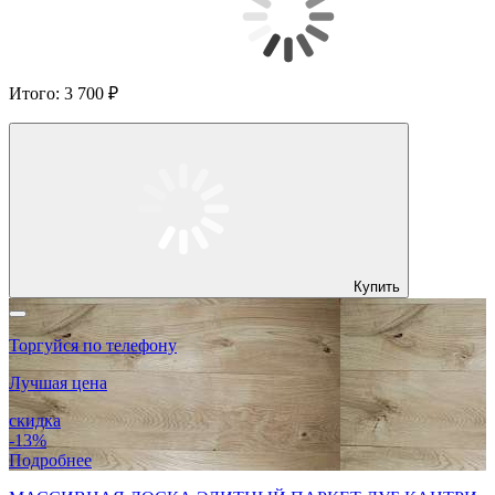
Итого:
3 700 ₽
Купить
Торгуйся по телефону
Лучшая цена
скидка
-13%
Подробнее