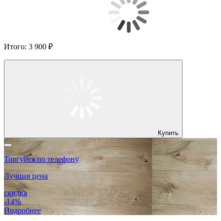
Итого:
3 900 ₽
Купить
Торгуйся по телефону
Лучшая цена
скидка
-14%
Подробнее