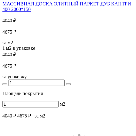
МАССИВНАЯ ДОСКА ЭЛИТНЫЙ ПАРКЕТ ДУБ КАНТРИ
400-2000*150
4040 ₽
4675 ₽
за м2
1 м2
в упаковке
4040 ₽
4675 ₽
за упаковку
Площадь покрытия
м2
4040 ₽
4675 ₽
за м2