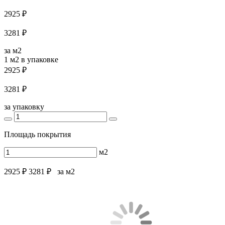
2925 ₽
3281 ₽
за м2
1 м2
в упаковке
2925 ₽
3281 ₽
за упаковку
Площадь покрытия
м2
2925 ₽
3281 ₽
за м2