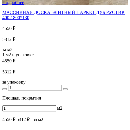
Подробнее
МАССИВНАЯ ДОСКА ЭЛИТНЫЙ ПАРКЕТ ДУБ РУСТИК
400-1800*130
4550 ₽
5312 ₽
за м2
1 м2
в упаковке
4550 ₽
5312 ₽
за упаковку
Площадь покрытия
м2
4550 ₽
5312 ₽
за м2