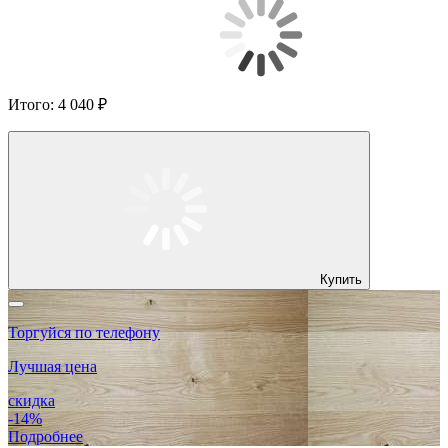
Итого:
4 040 ₽
Купить
Торгуйся по телефону
Лучшая цена
скидка
-14%
Подробнее