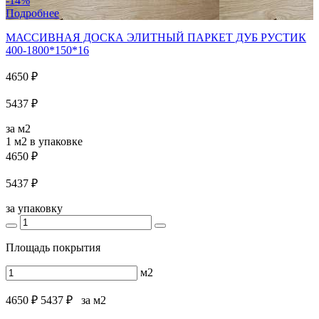
-14%
Подробнее
МАССИВНАЯ ДОСКА ЭЛИТНЫЙ ПАРКЕТ ДУБ РУСТИК
400-1800*150*16
4650 ₽
5437 ₽
за м2
1 м2
в упаковке
4650 ₽
5437 ₽
за упаковку
Площадь покрытия
м2
4650 ₽
5437 ₽
за м2