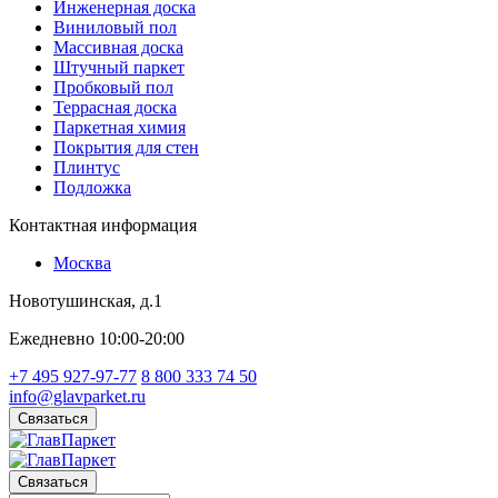
Инженерная доска
Виниловый пол
Массивная доска
Штучный паркет
Пробковый пол
Террасная доска
Паркетная химия
Покрытия для стен
Плинтус
Подложка
Контактная информация
Москва
Новотушинская, д.1
Ежедневно 10:00-20:00
+7 495 927-97-77
8 800 333 74 50
info@glavparket.ru
Связаться
Связаться