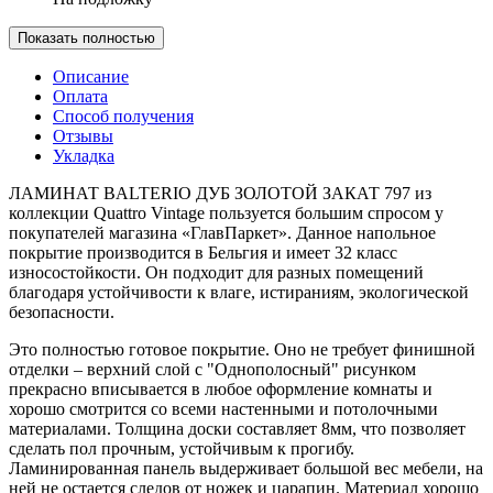
Показать полностью
Описание
Оплата
Способ получения
Отзывы
Укладка
ЛАМИНАТ BALTERIO ДУБ ЗОЛОТОЙ ЗАКАТ 797 из
коллекции Quattro Vintage пользуется большим спросом у
покупателей магазина «ГлавПаркет». Данное напольное
покрытие производится в Бельгия и имеет 32 класс
износостойкости. Он подходит для разных помещений
благодаря устойчивости к влаге, истираниям, экологической
безопасности.
Это полностью готовое покрытие. Оно не требует финишной
отделки – верхний слой с "Однополосный" рисунком
прекрасно вписывается в любое оформление комнаты и
хорошо смотрится со всеми настенными и потолочными
материалами. Толщина доски составляет 8мм, что позволяет
сделать пол прочным, устойчивым к прогибу.
Ламинированная панель выдерживает большой вес мебели, на
ней не остается следов от ножек и царапин. Материал хорошо