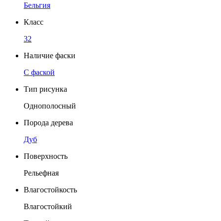
Бельгия
Класс
32
Наличие фаски
C фаской
Тип рисунка
Однополосный
Порода дерева
Дуб
Поверхность
Рельефная
Влагостойкость
Влагостойкий