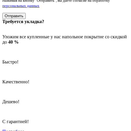
Нажимая на кнопку "Отправить", вы даете согласие на обработку
персональных данных
Отправить
Требуется укладка?
Уложим все купленные у нас напольное покрытие со скидкой
до
40 %
Быстро!
Качественно!
Дешево!
С гарантией!