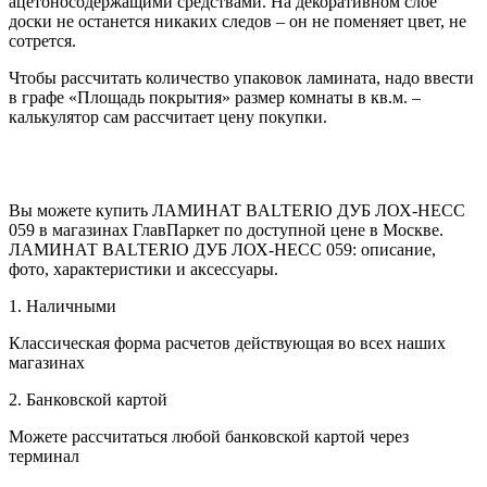
ацетоносодержащими средствами. На декоративном слое
доски не останется никаких следов – он не поменяет цвет, не
сотрется.
Чтобы рассчитать количество упаковок ламината, надо ввести
в графе «Площадь покрытия» размер комнаты в кв.м. –
калькулятор сам рассчитает цену покупки.
Вы можете купить ЛАМИНАТ BALTERIO ДУБ ЛОХ-НЕСС
059 в магазинах ГлавПаркет по доступной цене в Москве.
ЛАМИНАТ BALTERIO ДУБ ЛОХ-НЕСС 059: описание,
фото, характеристики и аксессуары.
1. Наличными
Классическая форма расчетов действующая во всех наших
магазинах
2. Банковской картой
Можете рассчитаться любой банковской картой через
терминал