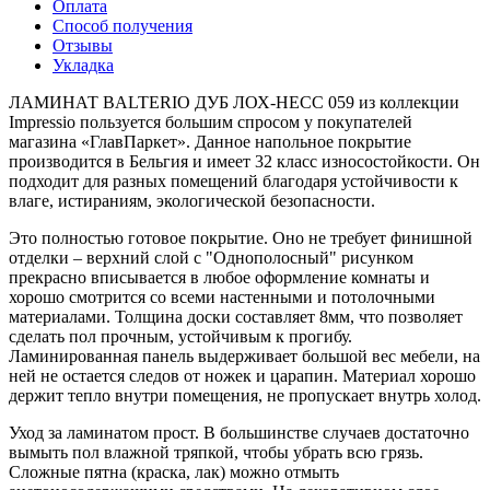
Оплата
Способ получения
Отзывы
Укладка
ЛАМИНАТ BALTERIO ДУБ ЛОХ-НЕСС 059 из коллекции
Impressio пользуется большим спросом у покупателей
магазина «ГлавПаркет». Данное напольное покрытие
производится в Бельгия и имеет 32 класс износостойкости. Он
подходит для разных помещений благодаря устойчивости к
влаге, истираниям, экологической безопасности.
Это полностью готовое покрытие. Оно не требует финишной
отделки – верхний слой с "Однополосный" рисунком
прекрасно вписывается в любое оформление комнаты и
хорошо смотрится со всеми настенными и потолочными
материалами. Толщина доски составляет 8мм, что позволяет
сделать пол прочным, устойчивым к прогибу.
Ламинированная панель выдерживает большой вес мебели, на
ней не остается следов от ножек и царапин. Материал хорошо
держит тепло внутри помещения, не пропускает внутрь холод.
Уход за ламинатом прост. В большинстве случаев достаточно
вымыть пол влажной тряпкой, чтобы убрать всю грязь.
Сложные пятна (краска, лак) можно отмыть