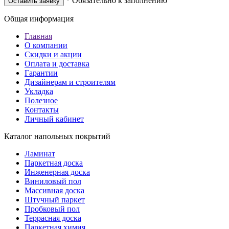
* Обязательно к заполнению
Оставить заявку
Общая информация
Главная
О компании
Скидки и акции
Оплата и доставка
Гарантии
Дизайнерам и строителям
Укладка
Полезное
Контакты
Личный кабинет
Каталог напольных покрытий
Ламинат
Паркетная доска
Инженерная доска
Виниловый пол
Массивная доска
Штучный паркет
Пробковый пол
Террасная доска
Паркетная химия