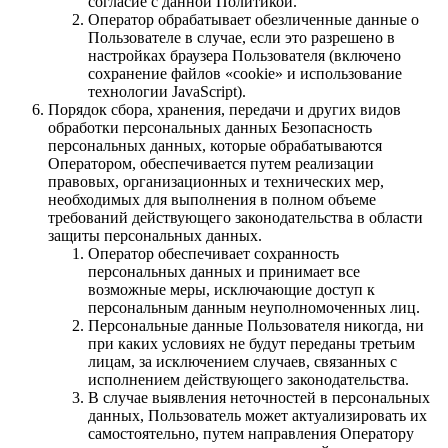
согласие с данной Политикой.
Оператор обрабатывает обезличенные данные о
Пользователе в случае, если это разрешено в
настройках браузера Пользователя (включено
сохранение файлов «cookie» и использование
технологии JavaScript).
Порядок сбора, хранения, передачи и других видов
обработки персональных данных Безопасность
персональных данных, которые обрабатываются
Оператором, обеспечивается путем реализации
правовых, организационных и технических мер,
необходимых для выполнения в полном объеме
требований действующего законодательства в области
защиты персональных данных.
Оператор обеспечивает сохранность
персональных данных и принимает все
возможные меры, исключающие доступ к
персональным данным неуполномоченных лиц.
Персональные данные Пользователя никогда, ни
при каких условиях не будут переданы третьим
лицам, за исключением случаев, связанных с
исполнением действующего законодательства.
В случае выявления неточностей в персональных
данных, Пользователь может актуализировать их
самостоятельно, путем направления Оператору