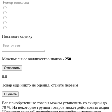
Поставьте оценку
Максимальное колличество знаков -
250
Отправить
0.0
Товар еще никто не оценил, станьте первым
Оценить
Все приобретенные товары можем установить со скидкой до
70 %. На некоторые группы товаров может действовать акция
"Ореховая выгода" подробности уточняйте у менеджеров