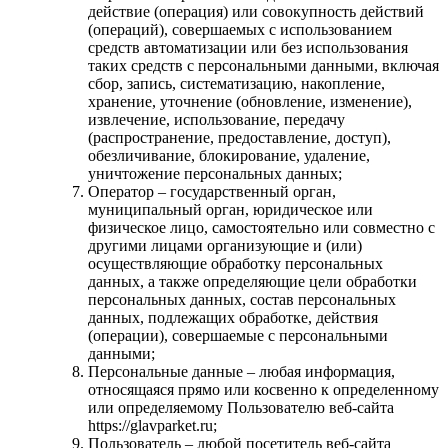
действие (операция) или совокупность действий
(операций), совершаемых с использованием
средств автоматизации или без использования
таких средств с персональными данными, включая
сбор, запись, систематизацию, накопление,
хранение, уточнение (обновление, изменение),
извлечение, использование, передачу
(распространение, предоставление, доступ),
обезличивание, блокирование, удаление,
уничтожение персональных данных;
Оператор – государственный орган,
муниципальный орган, юридическое или
физическое лицо, самостоятельно или совместно с
другими лицами организующие и (или)
осуществляющие обработку персональных
данных, а также определяющие цели обработки
персональных данных, состав персональных
данных, подлежащих обработке, действия
(операции), совершаемые с персональными
данными;
Персональные данные – любая информация,
относящаяся прямо или косвенно к определенному
или определяемому Пользователю веб-сайта
https://glavparket.ru;
Пользователь – любой посетитель веб-сайта