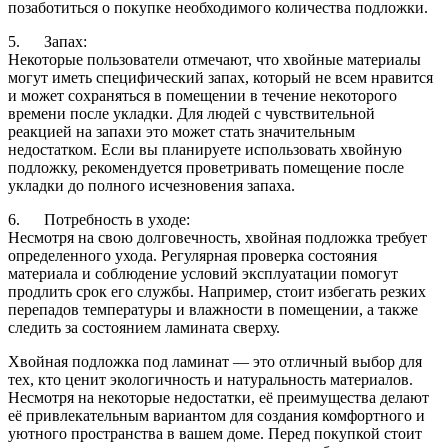
позаботиться о покупке необходимого количества подложки.
5. Запах:
Некоторые пользователи отмечают, что хвойные материалы
могут иметь специфический запах, который не всем нравится
и может сохраняться в помещении в течение некоторого
времени после укладки. Для людей с чувствительной
реакцией на запахи это может стать значительным
недостатком. Если вы планируете использовать хвойную
подложку, рекомендуется проветривать помещение после
укладки до полного исчезновения запаха.
6. Потребность в уходе:
Несмотря на свою долговечность, хвойная подложка требует
определенного ухода. Регулярная проверка состояния
материала и соблюдение условий эксплуатации помогут
продлить срок его службы. Например, стоит избегать резких
перепадов температуры и влажности в помещении, а также
следить за состоянием ламината сверху.
Хвойная подложка под ламинат — это отличный выбор для
тех, кто ценит экологичность и натуральность материалов.
Несмотря на некоторые недостатки, её преимущества делают
её привлекательным вариантом для создания комфортного и
уютного пространства в вашем доме. Перед покупкой стоит