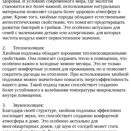
здоровья. В условиях современного мира, где экология
становится все более важной, использование натуральных
материалов позволяет создать более здоровую атмосферу в
доме. Кроме того, хвойные породы обладают естественными
антисептическими свойствами, что помогает предотвращать
развитие бактерий и грибков. Это особенно актуально для
семей с маленькими детьми или аллергиками, для которых
чистота воздуха имеет первостепенное значение.
2. Теплоизоляция:
Хвойная подложка обладает хорошими теплоизоляционными
свойствами. Она помогает сохранять тепло в помещении, что
особенно важно в холодные зимние месяцы. Это не только
создает комфортные условия для проживания, но и позволяет
сократить расходы на отопление. При использовании хвойной
подложки можно значительно повысить энергоэффективность
вашего дома. Такой подход также способствует созданию
более устойчивого к колебаниям температуры микроклимата
внутри помещения.
3. Звукоизоляция:
Благодаря своей структуре, хвойная подложка эффективно
поглощает звуки, что способствует созданию комфортной
атмосферы в доме. Это особенно актуально для
многоквартирных домов, где шум от соседей может стать