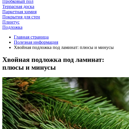
Пробковый пол
Террасная доска
Паркетная химия
Покрытия для стен
Плинтус
Подложка
Главная страница
Полезная информация
Хвойная подложка под ламинат: плюсы и минусы
Хвойная подложка под ламинат:
плюсы и минусы