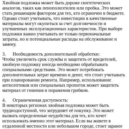
Хвойная подложка может быть дороже синтетических
аналогов, таких как пенополиэтилен или пробка. Это может
стать решающим фактором для тех, кто ограничен в бюджете.
Однако стоит учитывать, что инвестиции в качественные
материалы могут окупиться за счет долговечности и
улучшенных эксплуатационных характеристик. При выборе
подложки важно учитывать не только первоначальные
затраты, но и потенциальные расходы на обслуживание и
замену.
3. Необходимость дополнительной обработки:
Чтобы увеличить срок службы и защитить от вредителей,
хвойную подложку иногда необходимо обрабатывать
специальными средствами. Это может потребовать
дополнительных затрат времени и денег, что стоит учитывать
при планировании ремонта. Например, использование
антисептиков или специальных пропиток может защитить
материал от гниения и поражения грибком.
4. Ограниченная доступность:
В некоторых регионах хвойная подложка может быть
труднодоступной, что затрудняет её покупку. Это может
вызвать определенные неудобства для тех, кто хочет
использовать именно этот материал. Если вы живете в
отдаленной местности или небольшом городе, стоит заранее