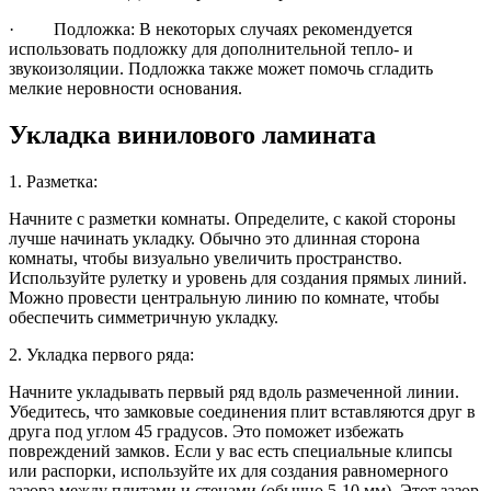
· Подложка: В некоторых случаях рекомендуется
использовать подложку для дополнительной тепло- и
звукоизоляции. Подложка также может помочь сгладить
мелкие неровности основания.
Укладка винилового ламината
1. Разметка:
Начните с разметки комнаты. Определите, с какой стороны
лучше начинать укладку. Обычно это длинная сторона
комнаты, чтобы визуально увеличить пространство.
Используйте рулетку и уровень для создания прямых линий.
Можно провести центральную линию по комнате, чтобы
обеспечить симметричную укладку.
2. Укладка первого ряда:
Начните укладывать первый ряд вдоль размеченной линии.
Убедитесь, что замковые соединения плит вставляются друг в
друга под углом 45 градусов. Это поможет избежать
повреждений замков. Если у вас есть специальные клипсы
или распорки, используйте их для создания равномерного
зазора между плитами и стенами (обычно 5-10 мм). Этот зазор