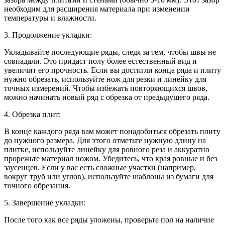
необходим для расширения материала при изменении
температуры и влажности.
3. Продолжение укладки:
Укладывайте последующие ряды, следя за тем, чтобы швы не
совпадали. Это придаст полу более естественный вид и
увеличит его прочность. Если вы достигли конца ряда и плиту
нужно обрезать, используйте нож для резки и линейку для
точных измерений. Чтобы избежать повторяющихся швов,
можно начинать новый ряд с обрезка от предыдущего ряда.
4. Обрезка плит:
В конце каждого ряда вам может понадобиться обрезать плиту
до нужного размера. Для этого отметьте нужную длину на
плитке, используйте линейку для ровного реза и аккуратно
прорежьте материал ножом. Убедитесь, что края ровные и без
заусенцев. Если у вас есть сложные участки (например,
вокруг труб или углов), используйте шаблоны из бумаги для
точного обрезания.
5. Завершение укладки:
После того как все ряды уложены, проверьте пол на наличие