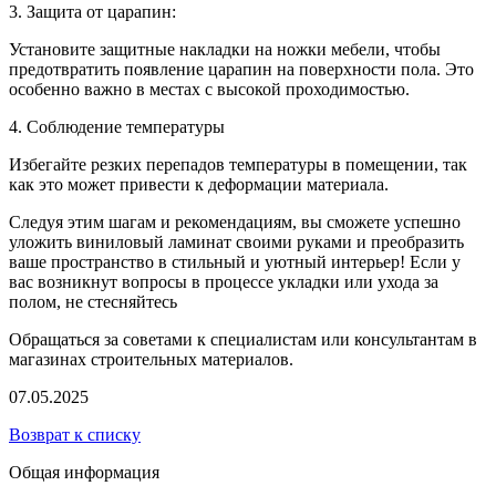
3. Защита от царапин:
Установите защитные накладки на ножки мебели, чтобы
предотвратить появление царапин на поверхности пола. Это
особенно важно в местах с высокой проходимостью.
4. Соблюдение температуры
Избегайте резких перепадов температуры в помещении, так
как это может привести к деформации материала.
Следуя этим шагам и рекомендациям, вы сможете успешно
уложить виниловый ламинат своими руками и преобразить
ваше пространство в стильный и уютный интерьер! Если у
вас возникнут вопросы в процессе укладки или ухода за
полом, не стесняйтесь
Обращаться за советами к специалистам или консультантам в
магазинах строительных материалов.
07.05.2025
Возврат к списку
Общая информация