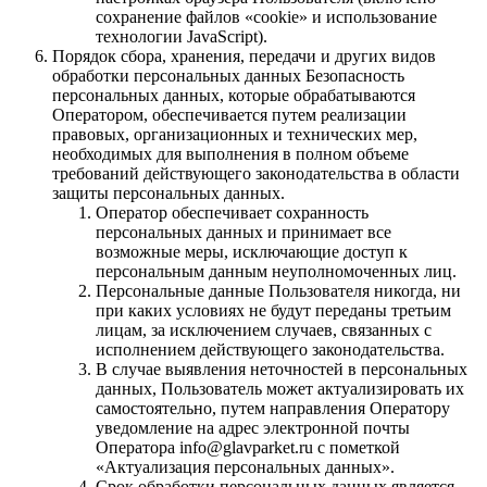
сохранение файлов «cookie» и использование
технологии JavaScript).
Порядок сбора, хранения, передачи и других видов
обработки персональных данных Безопасность
персональных данных, которые обрабатываются
Оператором, обеспечивается путем реализации
правовых, организационных и технических мер,
необходимых для выполнения в полном объеме
требований действующего законодательства в области
защиты персональных данных.
Оператор обеспечивает сохранность
персональных данных и принимает все
возможные меры, исключающие доступ к
персональным данным неуполномоченных лиц.
Персональные данные Пользователя никогда, ни
при каких условиях не будут переданы третьим
лицам, за исключением случаев, связанных с
исполнением действующего законодательства.
В случае выявления неточностей в персональных
данных, Пользователь может актуализировать их
самостоятельно, путем направления Оператору
уведомление на адрес электронной почты
Оператора info@glavparket.ru с пометкой
«Актуализация персональных данных».
Срок обработки персональных данных является