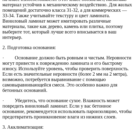
материал устойчив к механическому воздействию. Для жилых
помещений достаточно класса 31-32, а для коммерческих —
33-34. Также учитывайте текстуру и цвет ламината.
Виниловый ламинат может имитировать различные
материалы, такие как дерево, камень или плитка, поэтому
выберите тот, который лучше всего вписывается в ваш
интерьер.
2. Подготовка основания:
· Основание должно быть ровным и чистым. Неровности
могут привести к повреждению ламината и его быстрому
износу. Используйте уровень, чтобы проверить поверхность.
Если есть значительные неровности (более 2 мм на 2 метра),
возможно, потребуется выравнивание с помощью
самовыравнивающейся смеси. Это особенно важно для
бетонных оснований.
· Убедитесь, что основание сухое. Влажность может
повредить виниловый ламинат. Если у вас бетонное
основание, рекомендуется использовать пароизоляцию, чтобы
предотвратить проникновение влаги из нижних слоев.
3. Акклиматизация: