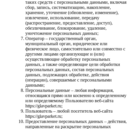
таких средств с персональными данными, включая
сбор, запись, систематизацию, накопление,
хранение, уточнение (обновление, изменение),
извлечение, использование, передачу
(распространение, предоставление, доступ),
обезличивание, блокирование, удаление,
уничтожение персональных данных;
Оператор – государственный орган,
муниципальный орган, юридическое или
физическое лицо, самостоятельно или совместно с
другими лицами организующие и (или)
осуществляющие обработку персональных
данных, а также определяющие цели обработки
персональных данных, состав персональных
данных, подлежащих обработке, действия
(операции), совершаемые с персональными
данными;
Персональные данные – любая информация,
относящаяся прямо или косвенно к определенному
или определяемому Пользователю веб-сайта
https://glavparket.ru;
Пользователь – любой посетитель веб-сайта
https://glavparket.ru;
Предоставление персональных данных – действия,
направленные на раскрытие персональных